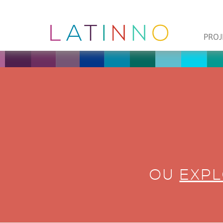
PROJ
OU
EXPL