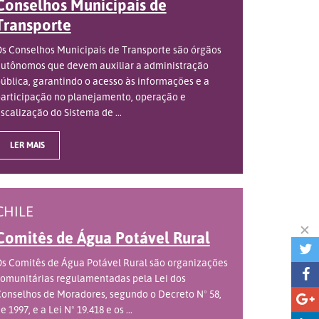
Conselhos Municipais de
Transporte
s Conselhos Municipais de Transporte são órgãos
utônomos que devem auxiliar a administração
ública, garantindo o acesso às informações e a
articipação no planejamento, operação e
iscalização do Sistema de ...
LER MAIS
CHILE
Comitês de Água Potável Rural
s Comitês de Água Potável Rural são organizações
omunitárias regulamentadas pela Lei dos
onselhos de Moradores, segundo o Decreto Nº 58,
e 1997, e a Lei Nº 19.418 e os ...