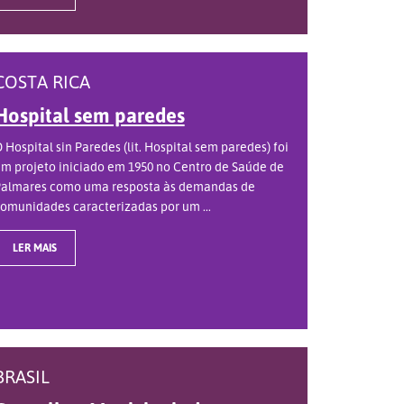
COSTA RICA
Hospital sem paredes
 Hospital sin Paredes (lit. Hospital sem paredes) foi
m projeto iniciado em 1950 no Centro de Saúde de
almares como uma resposta às demandas de
omunidades caracterizadas por um ...
LER MAIS
BRASIL