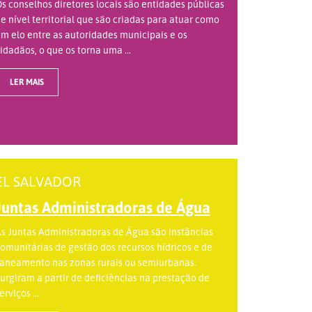
s conselhos diretores locais são entidades públicas
e nível territorial que são criadas para atuar como
m elo entre as autoridades municipais e os
idadãos, o que os torna uma ...
LER MAIS
EL SALVADOR
Juntas Administradoras de Água
s Juntas Administradoras de Água são instâncias
omunitárias de gestão dos recursos hídricos e de
aneamento nas zonas rurais ou semiurbanas.
urgiram a partir de deficiências na prestação de
erviços ...