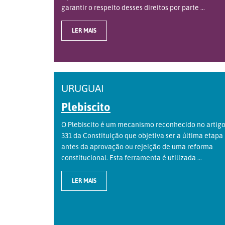
garantir o respeito desses direitos por parte ...
LER MAIS
URUGUAI
Plebiscito
O Plebiscito é um mecanismo reconhecido no artig
331 da Constituição que objetiva ser a última etapa
antes da aprovação ou rejeição de uma reforma
constitucional. Esta ferramenta é utilizada ...
LER MAIS