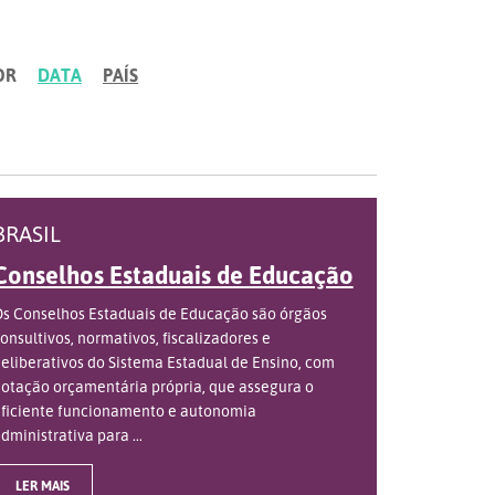
OR
DATA
PAÍS
BRASIL
Conselhos Estaduais de Educação
s Conselhos Estaduais de Educação são órgãos
onsultivos, normativos, fiscalizadores e
eliberativos do Sistema Estadual de Ensino, com
otação orçamentária própria, que assegura o
ficiente funcionamento e autonomia
dministrativa para ...
LER MAIS