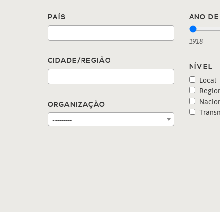
PAÍS
ANO DE 
1918
CIDADE/REGIÃO
NÍVEL
Local
Region
Nacion
ORGANIZAÇÃO
Transn
----------