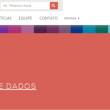
TÍCIAS
EQUIPE
CONTATO
Idiomas
DE DADOS