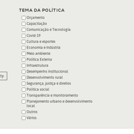
TEMA DA POLÍTICA
Orçamento
Capacitação
Comunicação e Tecnologia
Covid-19
Cultura e esportes
Economia e Indústria
Meio ambiente
Política Externa
Infraestrutura
Desempenho institucional
ty
Desenvolvimento rural
Segurança, justiça e direitos
Política social
Transparência e monitoramento
Planejamento urbano e desenvolvimento
local
Outros
Vários