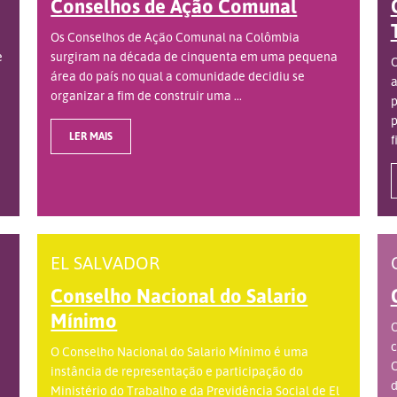
Conselhos de Ação Comunal
Os Conselhos de Ação Comunal na Colômbia
e
surgiram na década de cinquenta em uma pequena
O
área do país no qual a comunidade decidiu se
a
organizar a fim de construir uma ...
p
p
LER MAIS
f
EL SALVADOR
Conselho Nacional do Salario
Mínimo
O
c
O Conselho Nacional do Salario Mínimo é uma
C
instância de representação e participação do
d
Ministério do Trabalho e da Previdência Social de El