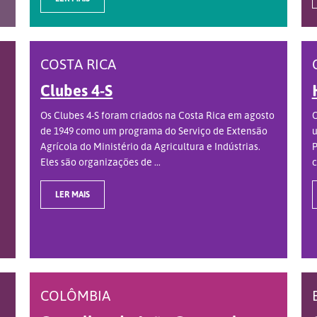
COSTA RICA
Clubes 4-S
Os Clubes 4-S foram criados na Costa Rica em agosto
O
de 1949 como um programa do Serviço de Extensão
u
Agrícola do Ministério da Agricultura e Indústrias.
P
Eles são organizações de ...
c
LER MAIS
COLÔMBIA