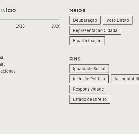
INÍCIO
MEIOS
Deliberação
Voto Direto
1918
2020
Representação Cidadã
E-participação
al
FINS
al
Igualdade Social
acional
Inclusão Política
Accountabili
Responsividade
Estado de Direito