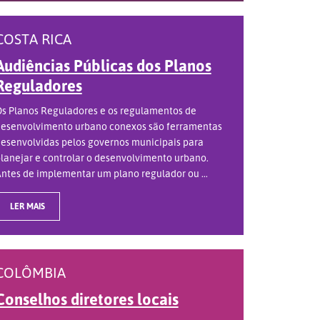
COSTA RICA
Audiências Públicas dos Planos
Reguladores
s Planos Reguladores e os regulamentos de
esenvolvimento urbano conexos são ferramentas
esenvolvidas pelos governos municipais para
lanejar e controlar o desenvolvimento urbano.
ntes de implementar um plano regulador ou ...
LER MAIS
COLÔMBIA
Conselhos diretores locais