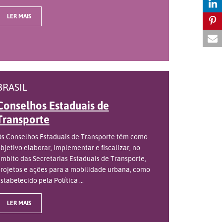
LER MAIS
BRASIL
Conselhos Estaduais de
Transporte
s Conselhos Estaduais de Transporte têm como
bjetivo elaborar, implementar e fiscalizar, no
mbito das Secretarias Estaduais de Transporte,
rojetos e ações para a mobilidade urbana, como
stabelecido pela Política ...
LER MAIS