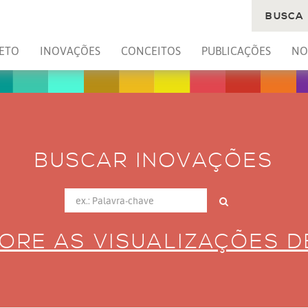
BUSCA
ETO
INOVAÇÕES
CONCEITOS
PUBLICAÇÕES
NO
BUSCAR INOVAÇÕES
ORE AS VISUALIZAÇÕES 