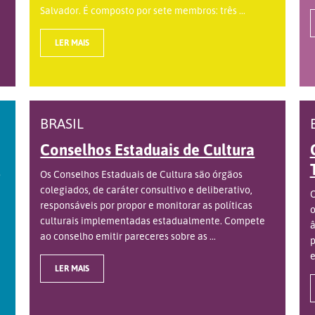
Salvador. É composto por sete membros: três ...
LER MAIS
BRASIL
Conselhos Estaduais de Cultura
o
Os Conselhos Estaduais de Cultura são órgãos
colegiados, de caráter consultivo e deliberativo,
O
responsáveis por propor e monitorar as políticas
o
culturais implementadas estadualmente. Compete
â
ao conselho emitir pareceres sobre as ...
p
e
LER MAIS