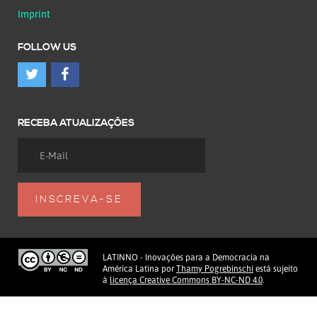
Imprint
FOLLOW US
RECEBA ATUALIZAÇÕES
LATINNO - Inovações para a Democracia na
América Latina
por
Thamy Pogrebinschi
está sujeito
à
licença Creative Commons BY-NC-ND 4.0
.