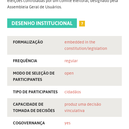
eleições controladas por um comitê eleitoral, designado pela
Assembleia Geral de Usuários.
DESENHO INSTITUCIONAL
?
FORMALIZAÇÃO
embedded in the
constitution/legislation
FREQUÊNCIA
regular
MODO DE SELEÇÃO DE
open
PARTICIPANTES
TIPO DE PARTICIPANTES
cidadãos
CAPACIDADE DE
produz uma decisão
TOMADA DE DECISÕES
vinculativa
COGOVERNANÇA
yes