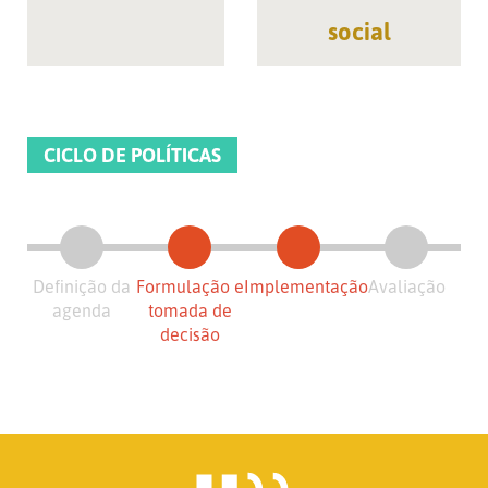
social
CICLO DE POLÍTICAS
Definição da
Formulação e
Implementação
Avaliação
agenda
tomada de
decisão