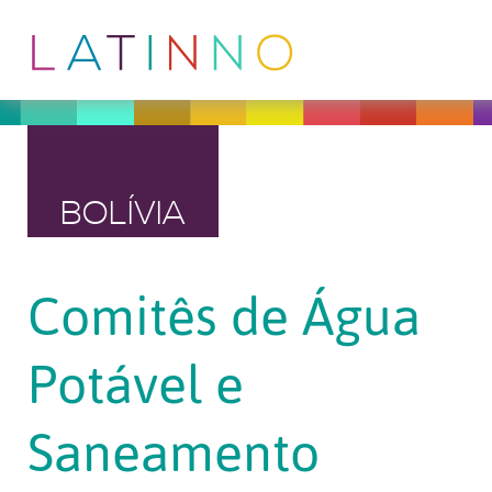
BOLÍVIA
Comitês de Água
Potável e
Saneamento