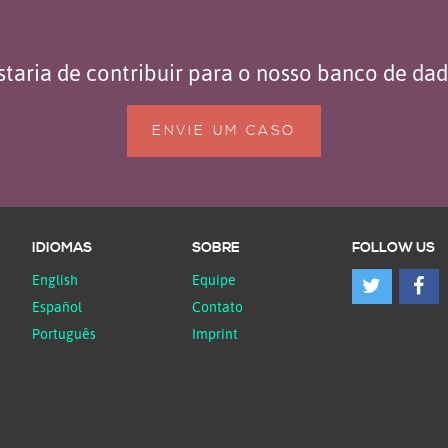
taria de contribuir para o nosso banco de da
ENVIE UM CASO
IDIOMAS
SOBRE
FOLLOW US
English
Equipe
Español
Contato
Português
Imprint