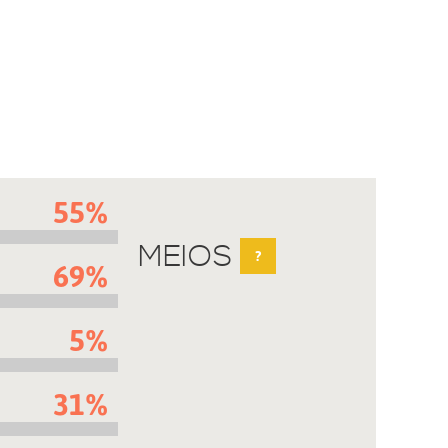
55%
MEIOS
?
69%
5%
31%