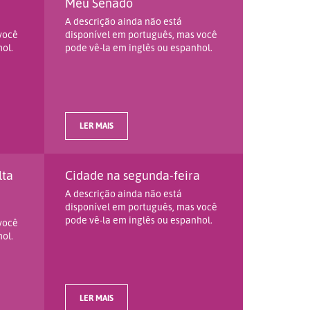
Meu Senado
A descrição ainda não está
você
disponível em português, mas você
ol.
pode vê-la em inglês ou espanhol.
LER MAIS
lta
Cidade na segunda-feira
A descrição ainda não está
disponível em português, mas você
pode vê-la em inglês ou espanhol.
você
ol.
LER MAIS