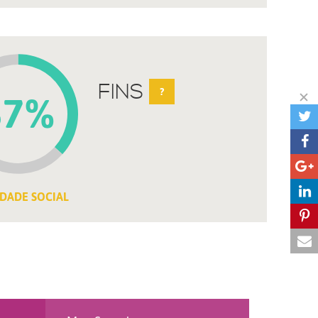
FINS
?
37%
DADE SOCIAL