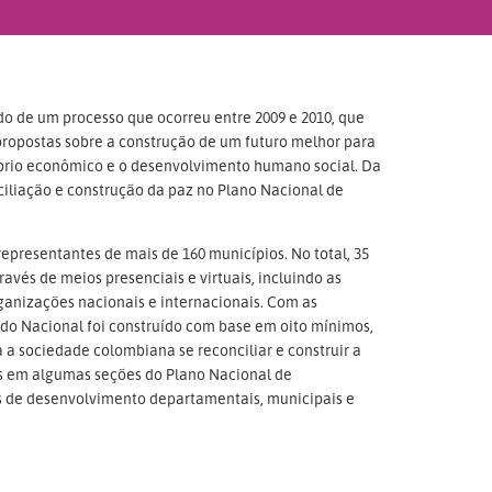
do de um processo que ocorreu entre 2009 e 2010, que
propostas sobre a construção de um futuro melhor para
íbrio econômico e o desenvolvimento humano social. Da
ciliação e construção da paz no Plano Nacional de
representantes de mais de 160 municípios. No total, 35
vés de meios presenciais e virtuais, incluindo as
rganizações nacionais e internacionais. Com as
rdo Nacional foi construído com base em oito mínimos,
 a sociedade colombiana se reconciliar e construir a
os em algumas seções do Plano Nacional de
 de desenvolvimento departamentais, municipais e