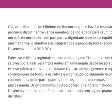
O Acordo Nacional de Mínimos de Reconciliação e Paz é o resulta
procurou discutir entre vários membros da sociedade para reunir 
um país reconciliado e em paz, para a dignidade humana, o equil
mesma forma, o objetivo era integrar toda a proposta sobre recon
Desenvolvimento 2010-2014.
Palestras e fóruns regionais foram realizados em 23 cidades, com 
setores sociais estiveram presentes em uma ampla deliberação atra
esferas pública e privada, sociedade civil, academia, governo e o
contribuições de todos, a estrutura e o conteúdo do chamado Aco
considerados pelos participantes como os elementos centrais para
paz desejada. Os oito mínimos do Acordo Nacional foram incluíd
Desenvolvimento e também foram incorporados em alguns planos
distritais.