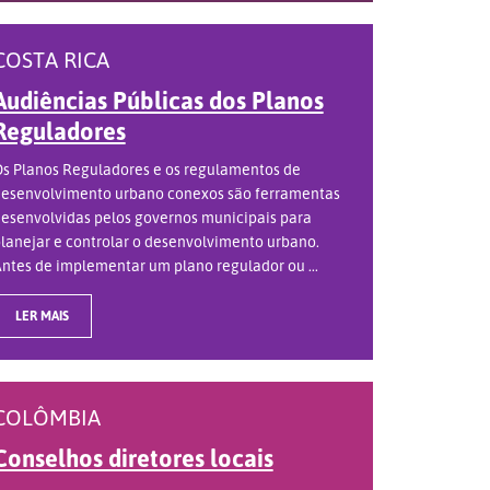
COSTA RICA
Audiências Públicas dos Planos
Reguladores
s Planos Reguladores e os regulamentos de
esenvolvimento urbano conexos são ferramentas
esenvolvidas pelos governos municipais para
lanejar e controlar o desenvolvimento urbano.
ntes de implementar um plano regulador ou ...
LER MAIS
COLÔMBIA
Conselhos diretores locais