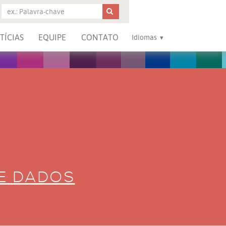
TÍCIAS
EQUIPE
CONTATO
Idiomas
DE DADOS