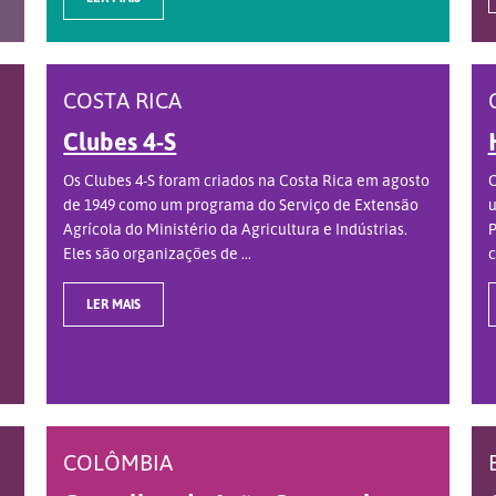
COSTA RICA
Clubes 4-S
Os Clubes 4-S foram criados na Costa Rica em agosto
O
de 1949 como um programa do Serviço de Extensão
u
Agrícola do Ministério da Agricultura e Indústrias.
P
Eles são organizações de ...
c
LER MAIS
COLÔMBIA