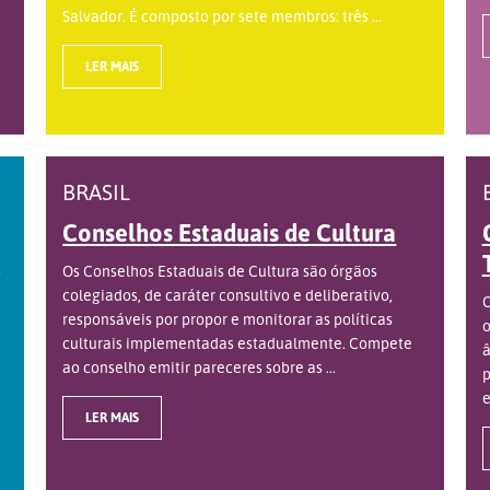
Salvador. É composto por sete membros: três ...
LER MAIS
BRASIL
Conselhos Estaduais de Cultura
o
Os Conselhos Estaduais de Cultura são órgãos
colegiados, de caráter consultivo e deliberativo,
O
responsáveis por propor e monitorar as políticas
o
culturais implementadas estadualmente. Compete
â
ao conselho emitir pareceres sobre as ...
p
e
LER MAIS