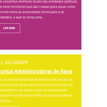
s conselhos diretores locais são entidades públicas
e nível territorial que são criadas para atuar como
m elo entre as autoridades municipais e os
idadãos, o que os torna uma ...
LER MAIS
EL SALVADOR
Juntas Administradoras de Água
s Juntas Administradoras de Água são instâncias
omunitárias de gestão dos recursos hídricos e de
aneamento nas zonas rurais ou semiurbanas.
urgiram a partir de deficiências na prestação de
erviços ...