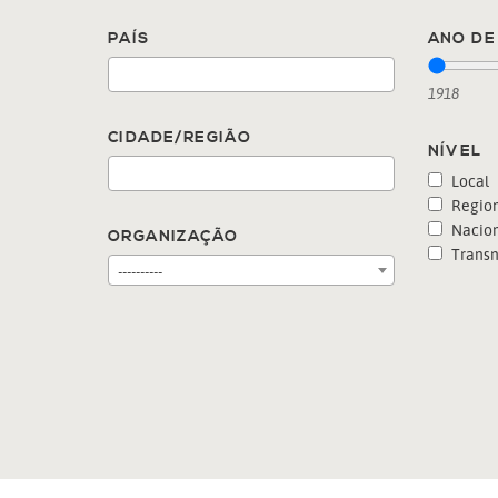
PAÍS
ANO DE 
1918
CIDADE/REGIÃO
NÍVEL
Local
Region
Nacion
ORGANIZAÇÃO
Transn
----------