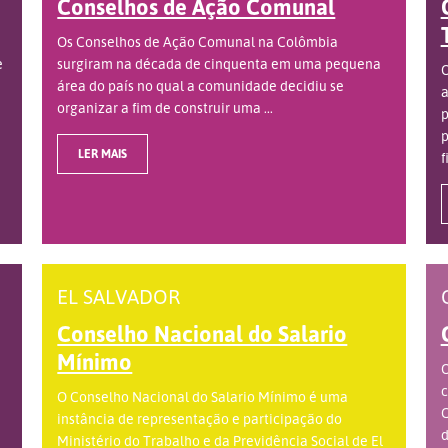
Conselhos de Ação Comunal
Os Conselhos de Ação Comunal na Colômbia
e
surgiram na década de cinquenta em uma pequena
O
área do país no qual a comunidade decidiu se
a
organizar a fim de construir uma ...
p
p
LER MAIS
f
EL SALVADOR
Conselho Nacional do Salario
Mínimo
O
c
O Conselho Nacional do Salario Mínimo é uma
C
instância de representação e participação do
d
Ministério do Trabalho e da Previdência Social de El