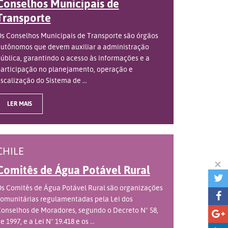
Conselhos Municipais de
Transporte
s Conselhos Municipais de Transporte são órgãos
utônomos que devem auxiliar a administração
ública, garantindo o acesso às informações e a
articipação no planejamento, operação e
iscalização do Sistema de ...
LER MAIS
CHILE
Comitês de Água Potável Rural
s Comitês de Água Potável Rural são organizações
omunitárias regulamentadas pela Lei dos
onselhos de Moradores, segundo o Decreto Nº 58,
e 1997, e a Lei Nº 19.418 e os ...