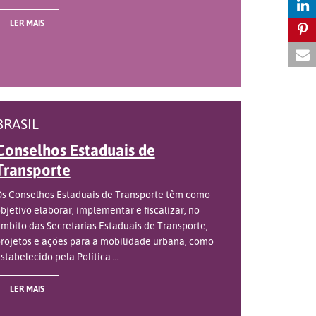
LER MAIS
BRASIL
Conselhos Estaduais de
Transporte
s Conselhos Estaduais de Transporte têm como
bjetivo elaborar, implementar e fiscalizar, no
mbito das Secretarias Estaduais de Transporte,
rojetos e ações para a mobilidade urbana, como
stabelecido pela Política ...
LER MAIS