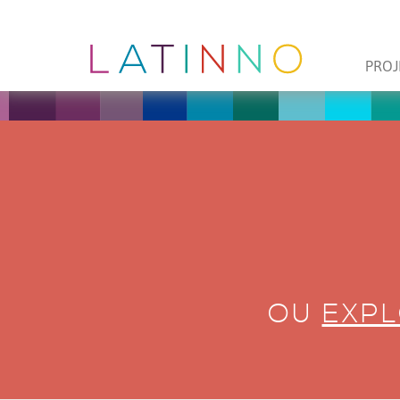
PROJ
OU
EXPL