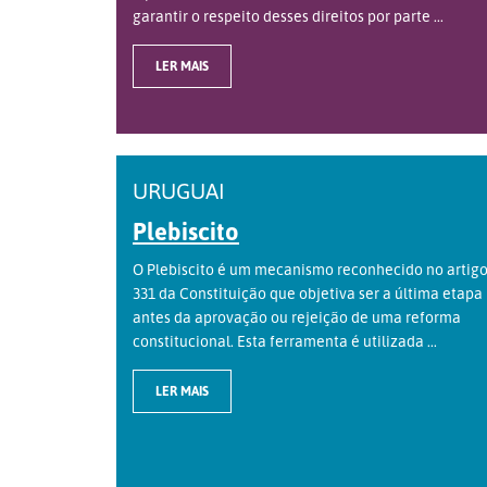
garantir o respeito desses direitos por parte ...
LER MAIS
URUGUAI
Plebiscito
O Plebiscito é um mecanismo reconhecido no artig
331 da Constituição que objetiva ser a última etapa
antes da aprovação ou rejeição de uma reforma
constitucional. Esta ferramenta é utilizada ...
LER MAIS