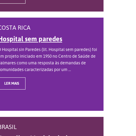
COSTA RICA
Hospital sem paredes
 Hospital sin Paredes (lit. Hospital sem paredes) foi
m projeto iniciado em 1950 no Centro de Saúde de
almares como uma resposta às demandas de
omunidades caracterizadas por um ...
LER MAIS
BRASIL