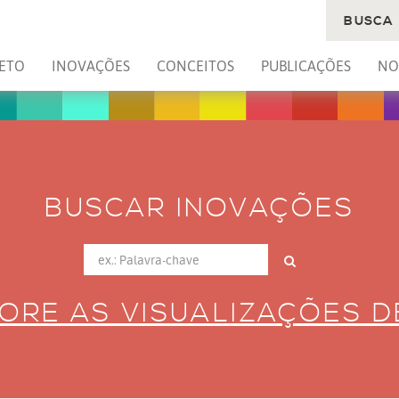
BUSCA
ETO
INOVAÇÕES
CONCEITOS
PUBLICAÇÕES
NO
BUSCAR INOVAÇÕES
ORE AS VISUALIZAÇÕES 