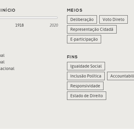
INÍCIO
MEIOS
Deliberação
Voto Direto
1918
2020
Representação Cidadã
E-participação
al
FINS
al
Igualdade Social
acional
Inclusão Política
Accountabili
Responsividade
Estado de Direito