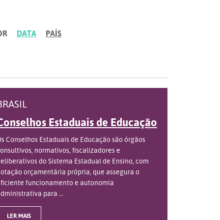
OR
DATA
PAÍS
BRASIL
Conselhos Estaduais de Educação
s Conselhos Estaduais de Educação são órgãos
onsultivos, normativos, fiscalizadores e
eliberativos do Sistema Estadual de Ensino, com
otação orçamentária própria, que assegura o
ficiente funcionamento e autonomia
dministrativa para ...
LER MAIS