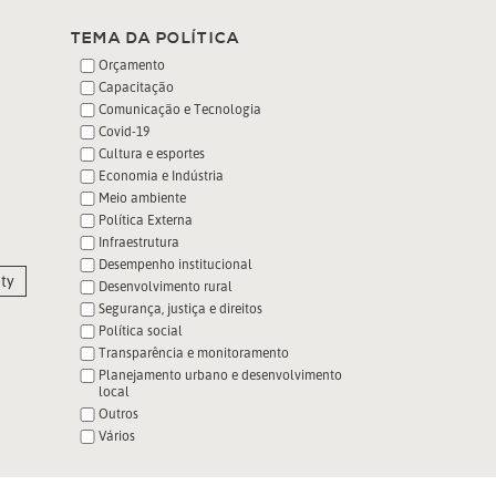
TEMA DA POLÍTICA
Orçamento
Capacitação
Comunicação e Tecnologia
Covid-19
Cultura e esportes
Economia e Indústria
Meio ambiente
Política Externa
Infraestrutura
Desempenho institucional
ty
Desenvolvimento rural
Segurança, justiça e direitos
Política social
Transparência e monitoramento
Planejamento urbano e desenvolvimento
local
Outros
Vários