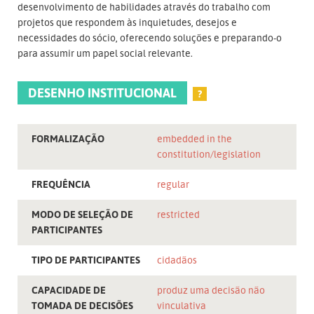
desenvolvimento de habilidades através do trabalho com
projetos que respondem às inquietudes, desejos e
necessidades do sócio, oferecendo soluções e preparando-o
para assumir um papel social relevante.
DESENHO INSTITUCIONAL
?
FORMALIZAÇÃO
embedded in the
constitution/legislation
FREQUÊNCIA
regular
MODO DE SELEÇÃO DE
restricted
PARTICIPANTES
TIPO DE PARTICIPANTES
cidadãos
CAPACIDADE DE
produz uma decisão não
TOMADA DE DECISÕES
vinculativa