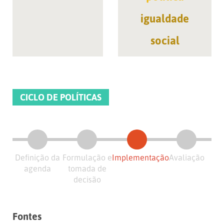
igualdade
social
CICLO DE POLÍTICAS
Definição da
Formulação e
Implementação
Avaliação
agenda
tomada de
decisão
Fontes