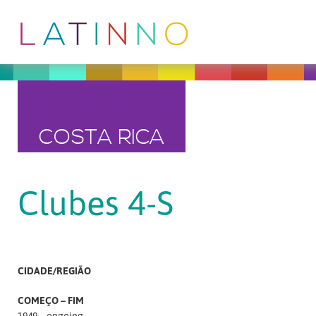
COSTA RICA
Clubes 4-S
CIDADE/REGIÃO
COMEÇO – FIM
1949 – ongoing