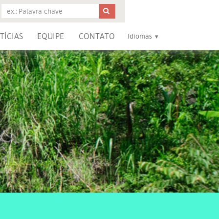
TÍCIAS
EQUIPE
CONTATO
Idiomas