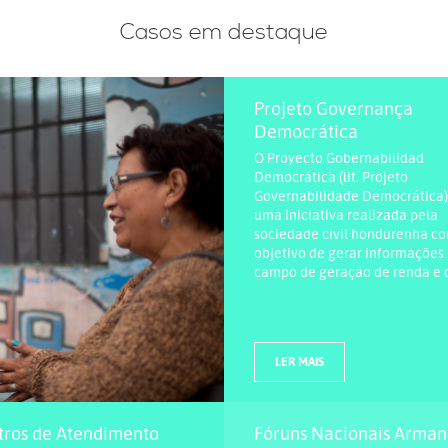
Casos em destaque
Projeto Governança
Democrática
O Proyecto Gobernabilidad
Democrática (lit. Projeto
Governabilidade Democrática)
uma iniciativa realizada pela
sociedade civil hondurenha c
objetivo de gerar informações
campo de geração de renda e de
LER MAIS
tros de Atendimento
Fóruns Nacionais Arma