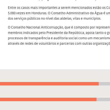
Entre os casos mais importantes a serem mencionados estão os C
5.000 vezes em Honduras. O Conselho Administrativo da Água é u
dos serviços públicos no nível das aldeias, vilas e municípios.
O Conselho Nacional Anticorrupção, que é composto por represent
membros indicados pelo Presidente da República, apoia tanto o go
processos de transparência e auditoria social como um mecanism
através de redes de voluntários e parcerias com outras organizaç