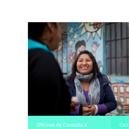
Oficinas de Consulta à
Cen