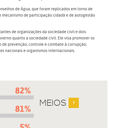
onselhos de Água, que foram replicados em torno de
m mecanismo de participação cidadã e de autogestão
antes de organizações da sociedade civil e dois
verno quanto a sociedade civil. Ele visa promover os
o de prevenção, controle e combate à corrupção;
ões nacionais e organismos internacionais.
82%
MEIOS
?
81%
5%