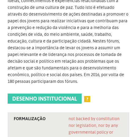
ideias, conhecimentos e experiências relacionadas com a
construção de uma cultura de paz. Tudo isto é efetuado
através do desenvolvimento de ações destinadas a promover o
papel dos jovens para realizar iniciativas que contribuam para
a prevenção e redução da violência e para a melhoria das
condições de vida, do meio ambiente, saúde, trabalho,
educação, cultura e da participação cidadã. Nestes fóruns,
destacou-se a importância de levar os jovens a assumir um
papel relevante e de liderança nos processos de tomada de
decisão social e político em relação aos problemas que os
afetam e que são fundamentais para o desenvolvimento
econômico, político e social dos países. Em 2016, por volta de
180 pessoas participaram dos fóruns.
DESENHO INSTITUCIONAL
?
FORMALIZAÇÃO
not backed by constitution
nor legislation, nor by any
governmental policy or