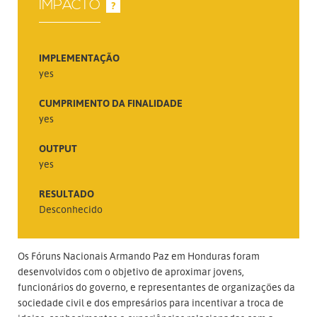
IMPACTO
?
IMPLEMENTAÇÃO
yes
CUMPRIMENTO DA FINALIDADE
yes
OUTPUT
yes
RESULTADO
Desconhecido
Os Fóruns Nacionais Armando Paz em Honduras foram
desenvolvidos com o objetivo de aproximar jovens,
funcionários do governo, e representantes de organizações da
sociedade civil e dos empresários para incentivar a troca de