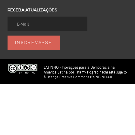
RECEBA ATUALIZAÇÕES
LATINNO - Inovações para a Democracia na
América Latina
por
Thamy Pogrebinschi
está sujeito
à
licença Creative Commons BY-NC-ND 4.0
.