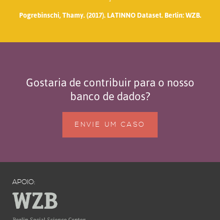
Pogrebinschi, Thamy. (2017). LATINNO Dataset. Berlin: WZB.
Gostaria de contribuir para o nosso
banco de dados?
ENVIE UM CASO
APOIO: