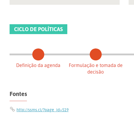
CICLO DE POLÍTICAS
Definição da agenda
Formulação e tomada de
decisão
Fontes
http://ssms.cl/?page_id=519