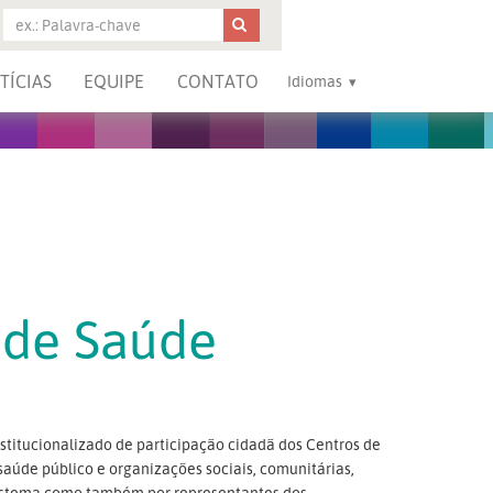
TÍCIAS
EQUIPE
CONTATO
Idiomas
 de Saúde
titucionalizado de participação cidadã dos Centros de
saúde público e organizações sociais, comunitárias,
o sistema como também por representantes dos