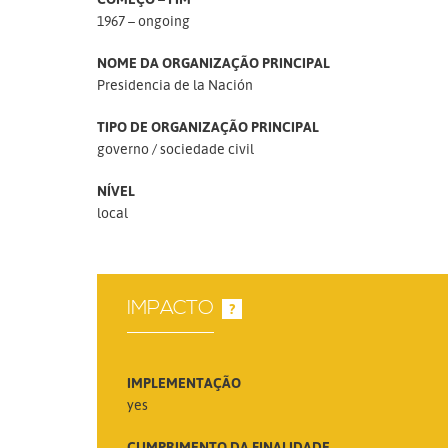
1967 – ongoing
NOME DA ORGANIZAÇÃO PRINCIPAL
Presidencia de la Nación
TIPO DE ORGANIZAÇÃO PRINCIPAL
governo
sociedade civil
NÍVEL
local
IMPACTO
?
IMPLEMENTAÇÃO
yes
CUMPRIMENTO DA FINALIDADE