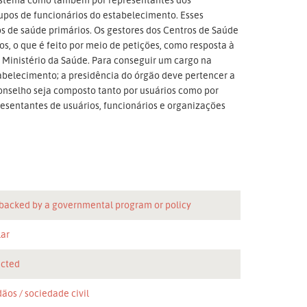
rupos de funcionários do estabelecimento. Esses
s de saúde primários. Os gestores dos Centros de Saúde
os, o que é feito por meio de petições, como resposta à
 Ministério da Saúde. Para conseguir um cargo na
tabelecimento; a presidência do órgão deve pertencer a
onselho seja composto tanto por usuários como por
resentantes de usuários, funcionários e organizações
 backed by a governmental program or policy
lar
icted
dãos
sociedade civil