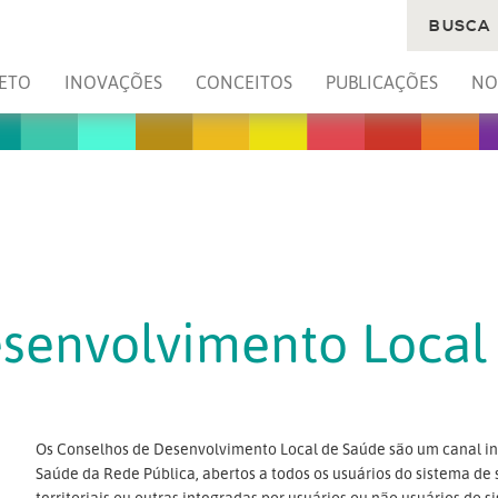
BUSCA
ETO
INOVAÇÕES
CONCEITOS
PUBLICAÇÕES
NO
senvolvimento Local
Os Conselhos de Desenvolvimento Local de Saúde são um canal ins
Saúde da Rede Pública, abertos a todos os usuários do sistema de 
territoriais ou outras integradas por usuários ou não usuários d