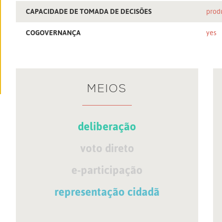
CAPACIDADE DE TOMADA DE DECISÕES
prod
COGOVERNANÇA
yes
MEIOS
deliberação
voto direto
e-participação
representação cidadã