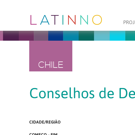
PROJ
CHILE
Conselhos de De
CIDADE/REGIÃO
COMEÇO – FIM