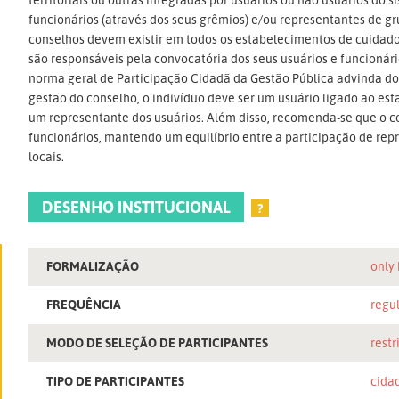
funcionários (através dos seus grêmios) e/ou representantes de g
conselhos devem existir em todos os estabelecimentos de cuidado
são responsáveis pela convocatória dos seus usuários e funcionári
norma geral de Participação Cidadã da Gestão Pública advinda do
gestão do conselho, o indivíduo deve ser um usuário ligado ao es
um representante dos usuários. Além disso, recomenda-se que o c
funcionários, mantendo um equilíbrio entre a participação de rep
locais.
DESENHO INSTITUCIONAL
?
FORMALIZAÇÃO
only
FREQUÊNCIA
regu
MODO DE SELEÇÃO DE PARTICIPANTES
restr
TIPO DE PARTICIPANTES
cida