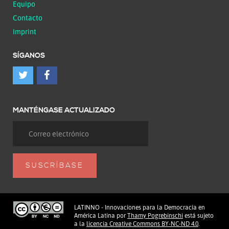
Equipo
Contacto
Imprint
SÍGANOS
MANTÉNGASE ACTUALIZADO
LATINNO - Innovaciones para la Democracia en
América Latina
por
Thamy Pogrebinschi
está sujeto
a la
licencia Creative Commons BY-NC-ND 4.0
.