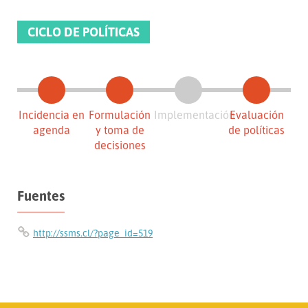
CICLO DE POLÍTICAS
Incidencia en
Formulación
Implementación
Evaluación
agenda
y toma de
de políticas
decisiones
Fuentes
http://ssms.cl/?page_id=519