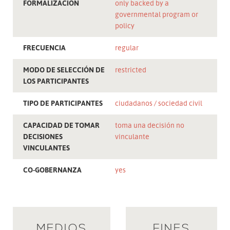
FORMALIZACIÓN
only backed by a
governmental program or
policy
FRECUENCIA
regular
MODO DE SELECCIÓN DE
restricted
LOS PARTICIPANTES
TIPO DE PARTICIPANTES
ciudadanos
sociedad civil
CAPACIDAD DE TOMAR
toma una decisión no
DECISIONES
vinculante
VINCULANTES
CO-GOBERNANZA
yes
MEDIOS
FINES