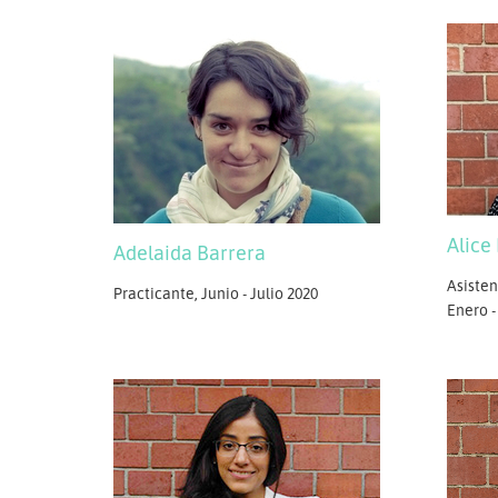
Alice
Adelaida Barrera
Asisten
Practicante, Junio - Julio 2020
Enero -