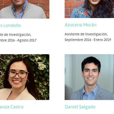
Azucena Morán
s Londoño
Asistente de Investigación,
te de Investigación,
Septiembre 2016 - Enero 2019
bre 2016 - Agosto 2017
anza Castro
Daniel Salgado