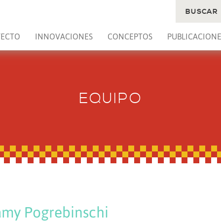
BUSCAR
YECTO
INNOVACIONES
CONCEPTOS
PUBLICACIONE
EQUIPO
my Pogrebinschi