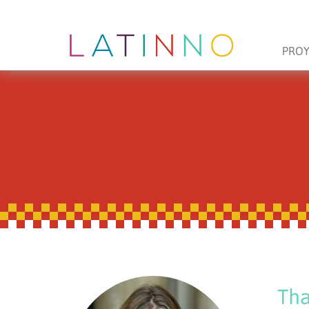
PRO
Tha