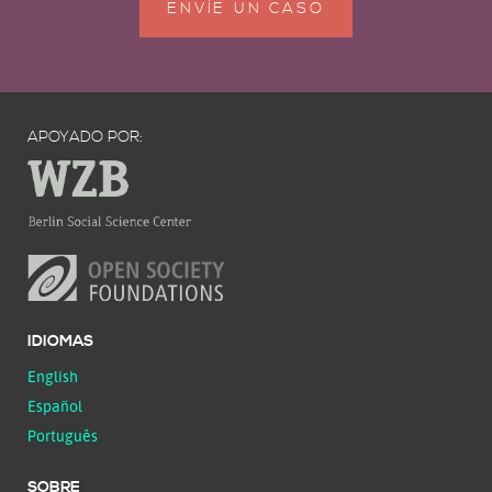
ENVÍE UN CASO
APOYADO POR:
IDIOMAS
English
Español
Português
SOBRE