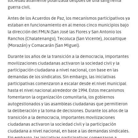
sociedad altamente polarizada después de una sangrienta
guerra civil.
Antes de los Acuerdos de Paz, los mecanismos participativos ya
estaban en funcionamiento en al menos cinco municipios bajo
la dirección del FMLN (San José las Flores y San Antonio los
Ranchos (Chalatenango), Tecoluca (San Vicente), Jocoaitique
(Morazán) y Comacarán (San Miguel).
Durante los años de la transición a la democracia, importantes
movilizaciones ciudadanas activaron la sociedad civil y la
participación ciudadana a nivel nacional, con base en las
demandas de los sindicatos. Sin embargo, las iniciativas
participativas comenzaron a escalar desde el nivel municipal
hasta el nivel nacional alrededor de 1994. Estos mecanismos
fomentaron la organización comunitaria, los gobiernos
autogestionados y las asambleas ciudadanas que permitieron
la deliberación y la toma de decisiones. Durante los años de la
transición a la democracia, importantes movilizaciones
ciudadanas activaron la sociedad civil y la participación
ciudadana a nivel nacional, en base a las demandas sindicales.
Sin embargo, las iniciativas participativas comenzaron a