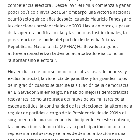
competencia electoral. Desde 1994, el FMLN comienza a ganar
poder político a nivel local. Sin embargo, una victoria nacional
ocurrió solo quince años después, cuando Mauricio Funes ganó
las elecciones presidenciales de 2009. Hasta entonces, a pesar
de la apertura política inicial y las mejoras institucionales, la
persistencia en el poder del partido de derecha Alianza
Republicana Nacionalista (ARENA) Ha llevado a algunos
autores a caracterizar la democracia salvadoreña como un
"autoritarismo electoral".
Hoy en día, a menudo se mencionan altas tasas de pobreza y
exclusión social, la violencia de pandillas y los grandes flujos
de migración cuando se discute la situación de la democracia
en El Salvador. Sin embargo, ha habido mejoras democráticas
relevantes, como la retirada definitiva de los militares de la
escena política, la continuidad de las elecciones, la alternancia
regular de partidos a cargo de la Presidencia desde 2009 y el
surgimiento de una sociedad civil incipiente. En este contexto,
las innovaciones democráticas y la participación ciudadana
representan esfuerzos y señales de democratización en una