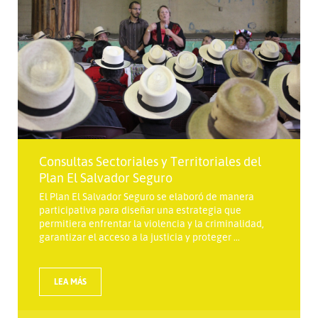
Consultas Sectoriales y Territoriales del
Plan El Salvador Seguro
El Plan El Salvador Seguro se elaboró de manera
participativa para diseñar una estrategia que
permitiera enfrentar la violencia y la criminalidad,
garantizar el acceso a la justicia y proteger ...
LEA MÁS