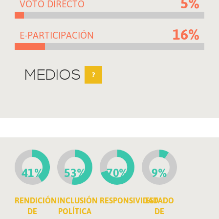
5%
VOTO DIRECTO
16%
E-PARTICIPACIÓN
MEDIOS
?
41%
53%
70%
9%
RENDICIÓN
INCLUSIÓN
RESPONSIVIDAD
ESTADO
DE
POLÍTICA
DE