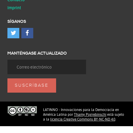
Imprint
SÍGANOS
MANTÉNGASE ACTUALIZADO
LATINNO - Innovaciones para la Democracia en
América Latina
por
Thamy Pogrebinschi
está sujeto
a la
licencia Creative Commons BY-NC-ND 4.0
.