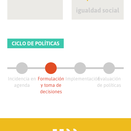
igualdad social
CICLO DE POLÍTICAS
Incidencia en
Formulación
Implementación
Evaluación
agenda
y toma de
de políticas
decisiones