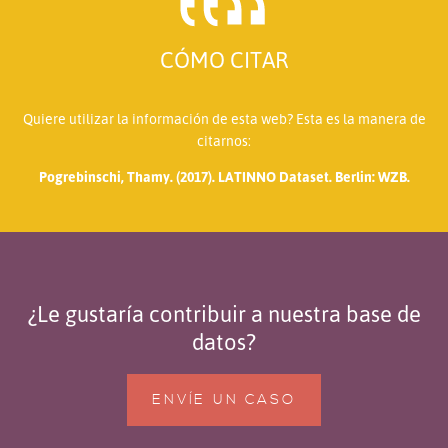
CÓMO CITAR
Quiere utilizar la información de esta web? Esta es la manera de
citarnos:
Pogrebinschi, Thamy. (2017). LATINNO Dataset. Berlin: WZB.
¿Le gustaría contribuir a nuestra base de
datos?
ENVÍE UN CASO