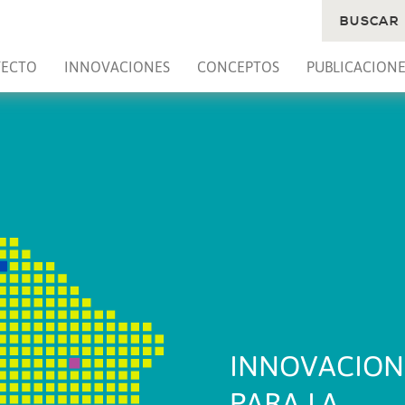
BUSCAR
YECTO
INNOVACIONES
CONCEPTOS
PUBLICACIONE
INNOVACION
PARA LA