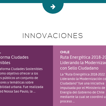
INNOVACIONES
L
CHILE
forma Ciudades
Ruta Energética 2018-2
nibles
Liderando la Moderniza
con Sello Ciudadano
taforma Ciudades Sostenibles
omo objetivo ofrecer a los
La “Ruta Energética 2018-2022:
s públicos un conjunto de
Liderando la Modernización co
ores y temáticas sobre
Ciudadano” fue una iniciativa
bilidad urbana. Fue realizada
impulsada por el Ministerio de
red Nossa Sao Paulo, la ...
Energía del Gobierno de Chile
mediante la cual se coordinó 
proceso ...