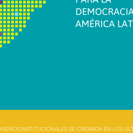
DEMOCRACIA
AMÉRICA LAT
DISEÑOS INSTITUCIONALES SE CREARON EN LOS ÚL