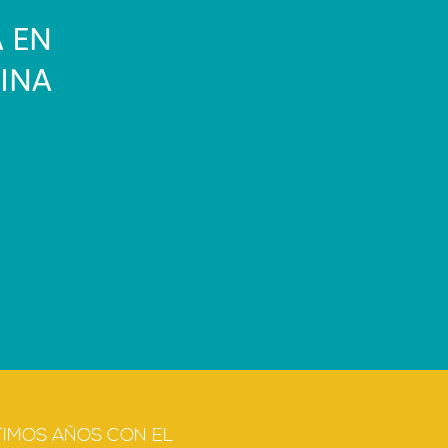
 EN
INA
TIMOS AÑOS CON EL