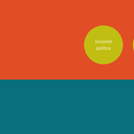
inclusión
política