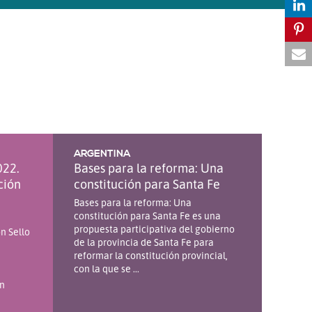
ARGENTINA
022.
Bases para la reforma: Una
ción
constitución para Santa Fe
Bases para la reforma: Una
constitución para Santa Fe es una
propuesta participativa del gobierno
n Sello
de la provincia de Santa Fe para
reformar la constitución provincial,
con la que se ...
un