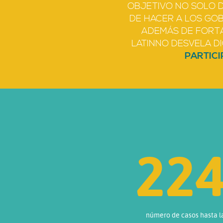
OBJETIVO NO SOLO 
DE HACER A LOS GO
ADEMÁS DE FORT
LATINNO DESVELA DI
PARTICI
29
número de casos hasta l