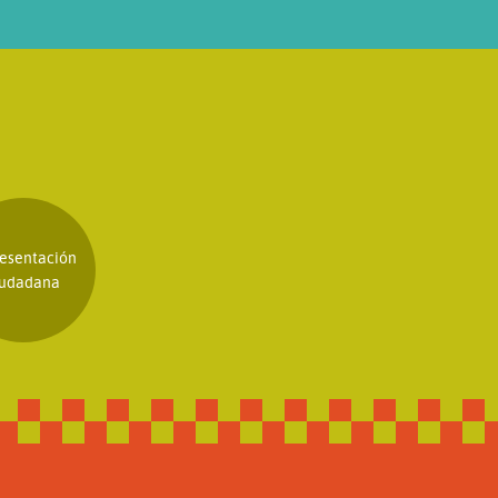
esentación
iudadana