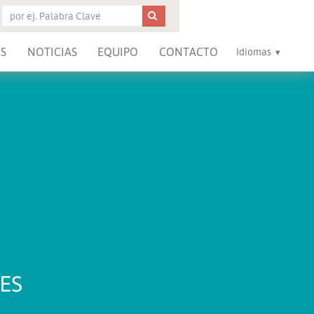
S
NOTICIAS
EQUIPO
CONTACTO
Idiomas
ES