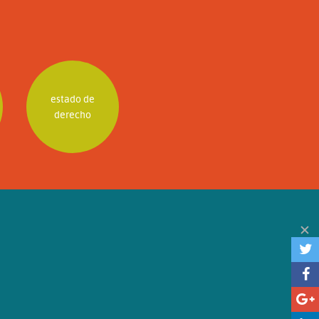
estado de
derecho