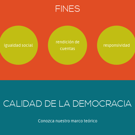
FINES
rendición de
igualdad social
responsividad
cuentas
CALIDAD DE LA DEMOCRACIA
Conozca nuestro marco teórico