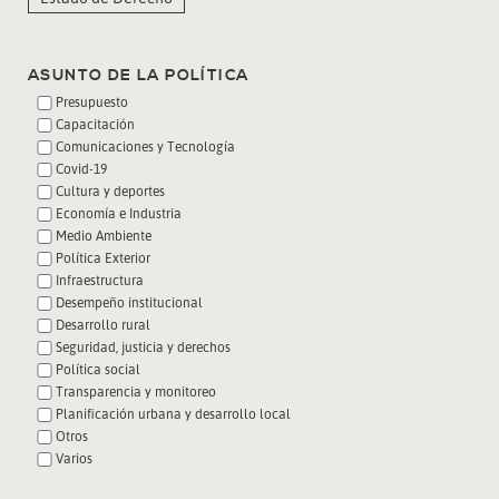
ASUNTO DE LA POLÍTICA
Presupuesto
Capacitación
Comunicaciones y Tecnología
Covid-19
Cultura y deportes
Economía e Industria
Medio Ambiente
Política Exterior
Infraestructura
Desempeño institucional
Desarrollo rural
Seguridad, justicia y derechos
Política social
Transparencia y monitoreo
Planificación urbana y desarrollo local
Otros
Varios