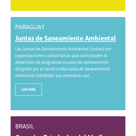
PARAGUAY
Juntas de Saneamiento Ambiental
Las Juntas de Saneamiento Ambiental (Juntas) son
organizaciones comunitarias que contribuyen al
desarrollo de programas locales de saneamiento
dirigidos por el Servicio Nacional de Saneamiento
Ambiental (SENASA). Sus miembros son ...
LEA MÁS
BRASIL