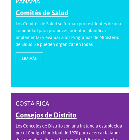
PANAMÁ
Comités de Salud
Los Comités de Salud se forman por residentes de una
comunidad para promover, orientar, planificar
implementar y evaluar a los Programas de Ministerio
de Salud. Se pueden organizar en todas ...
LEA MÁS
COSTA RICA
Consejos de Distrito
Los Concejos de Distrito son una instancia establecida
por el Código Municipal de 1970 para acercar la labor
de la municipalidad a la comunidad. En efecto, este