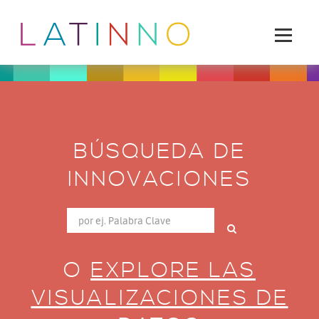
BÚSQUEDA DE
INNOVACIONES
O
EXPLORE LAS
VISUALIZACIONES DE