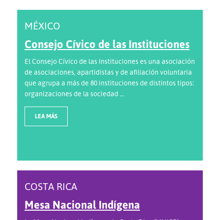
MÉXICO
Consejo Cívico de las Instituciones
El Consejo Cívico de las Instituciones es una asociación
de asociaciones, apartidistas y de afiliación voluntaria
que agrupa a más de 80 instituciones de distintos tipos:
organizaciones de la sociedad ...
LEA MÁS
COSTA RICA
Mesa Nacional Indígena