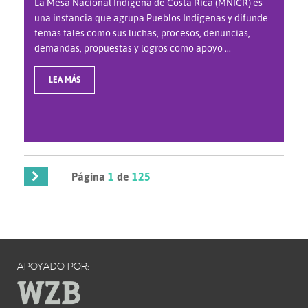
La Mesa Nacional Indígena de Costa Rica (MNICR) es
una instancia que agrupa Pueblos Indígenas y difunde
temas tales como sus luchas, procesos, denuncias,
demandas, propuestas y logros como apoyo ...
LEA MÁS
Página
1
de
125
APOYADO POR: