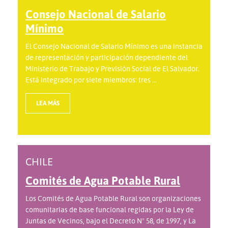
Consejo Nacional de Salario
Mínimo
El Consejo Nacional de Salario Mínimo es una instancia
de representación y participación dependiente del
Ministerio de Trabajo y Previsión Social de El Salvador.
Está integrado por siete miembros: tres ...
LEA MÁS
CHILE
Comités de Agua Potable Rural
Los Comités de Agua Potable Rural son organizaciones
comunitarias de base funcional regidas por la Ley de
Juntas de Vecinos, bajo el Decreto Nº 58, de 1997, y La