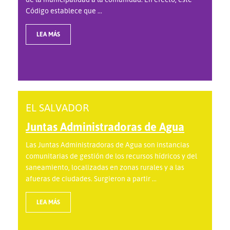
Código establece que ...
LEA MÁS
EL SALVADOR
Juntas Administradoras de Agua
Las Juntas Administradoras de Agua son instancias
comunitarias de gestión de los recursos hídricos y del
saneamiento, localizadas en zonas rurales y a las
afueras de ciudades. Surgieron a partir ...
LEA MÁS