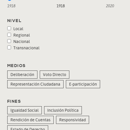
1918
1918
2020
NIVEL
Local
Regional
Nacional
Transnacional
MEDIOS
Deliberación
Voto Directo
Representación Ciudadana
E-participación
FINES
Igualdad Social
Inclusión Política
Rendición de Cuentas
Responsividad
Estado de Derecho