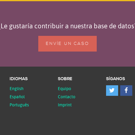
¿Le gustaría contribuir a nuestra base de datos
ENVÍE UN CASO
IDIOMAS
SOBRE
SÍGANOS
English
Equipo
Español
Contacto
Português
Imprint