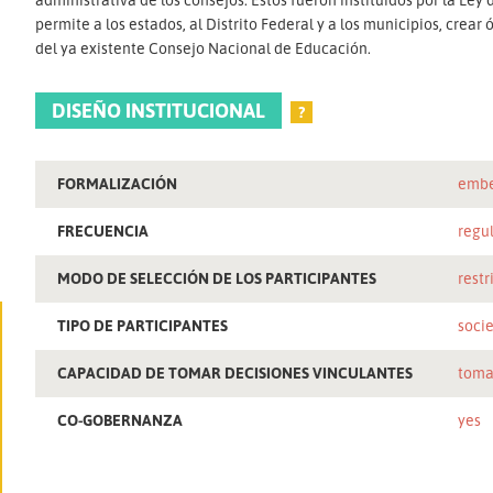
permite a los estados, al Distrito Federal y a los municipios, cre
del ya existente Consejo Nacional de Educación.
DISEÑO INSTITUCIONAL
?
FORMALIZACIÓN
embe
FRECUENCIA
regu
MODO DE SELECCIÓN DE LOS PARTICIPANTES
restr
TIPO DE PARTICIPANTES
socie
CAPACIDAD DE TOMAR DECISIONES VINCULANTES
toma
CO-GOBERNANZA
yes