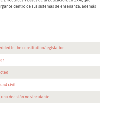
ar órganos dentro de sus sistemas de enseñanza, además
dded in the constitution/legislation
lar
icted
dad civil
 una decisión no vinculante