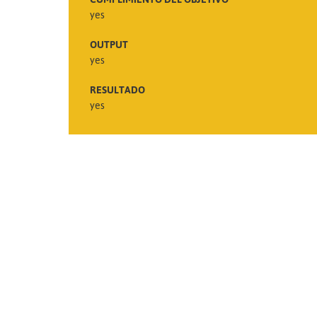
yes
OUTPUT
yes
RESULTADO
yes