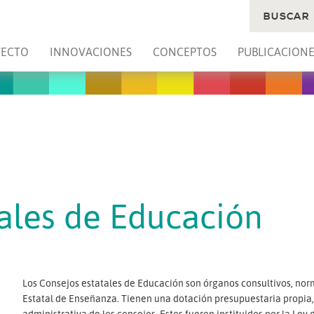
BUSCAR
YECTO
INNOVACIONES
CONCEPTOS
PUBLICACIONE
ales de Educación
Los Consejos estatales de Educación son órganos consultivos, norm
Estatal de Enseñanza. Tienen una dotación presupuestaria propia
administrativa de los consejos. Estos fueron instituidos por la Ley 