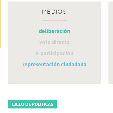
MEDIOS
deliberación
voto directo
e-participación
representación ciudadana
CICLO DE POLÍTICAS