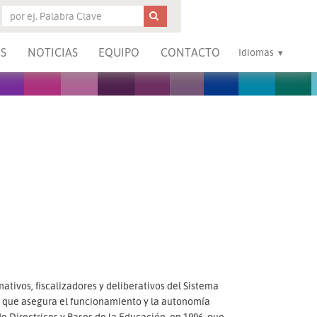
S
NOTICIAS
EQUIPO
CONTACTO
Idiomas
ativos, fiscalizadores y deliberativos del Sistema
, que asegura el funcionamiento y la autonomía
de Directrices y Bases de la Educación, en 1996, que