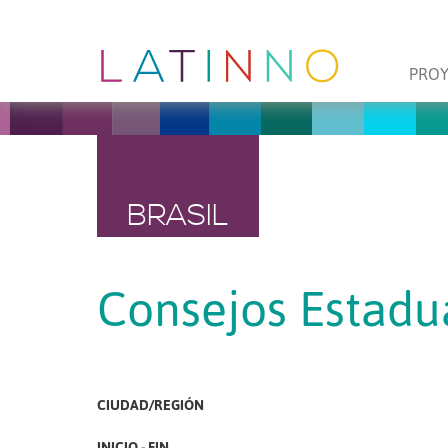
PRO
BRASIL
Consejos Estadu
CIUDAD/REGIÓN
INICIO - FIN