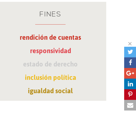
FINES
rendición de cuentas
responsividad
estado de derecho
inclusión política
igualdad social