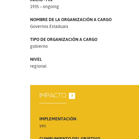
1935 – ongoing
NOMBRE DE LA ORGANIZACIÓN A CARGO
Governos Estaduais
TIPO DE ORGANIZACIÓN A CARGO
gobierno
NIVEL
regional
IMPACTO
?
IMPLEMENTACIÓN
yes
CUMPLIMIENTO DEL OBJETIVO