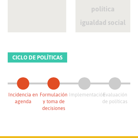
política
igualdad social
CICLO DE POLÍTICAS
Incidencia en
Formulación
Implementación
Evaluación
agenda
y toma de
de políticas
decisiones