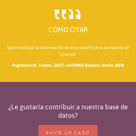
CÓMO CITAR
Quiere utilizar la información de esta web? Esta es la manera de
citarnos:
Pogrebinschi, Thamy. (2017). LATINNO Dataset. Berlin: WZB.
¿Le gustaría contribuir a nuestra base de
datos?
ENVÍE UN CASO