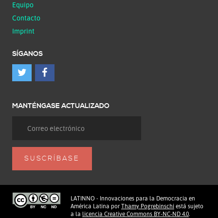
Equipo
Contacto
Imprint
SÍGANOS
MANTÉNGASE ACTUALIZADO
LATINNO - Innovaciones para la Democracia en
América Latina
por
Thamy Pogrebinschi
está sujeto
a la
licencia Creative Commons BY-NC-ND 4.0
.