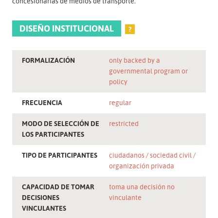
concesionarias de medios de transporte.
DISEÑO INSTITUCIONAL
?
FORMALIZACIÓN
only backed by a
governmental program or
policy
FRECUENCIA
regular
MODO DE SELECCIÓN DE
restricted
LOS PARTICIPANTES
TIPO DE PARTICIPANTES
ciudadanos
sociedad civil
organización privada
CAPACIDAD DE TOMAR
toma una decisión no
DECISIONES
vinculante
VINCULANTES