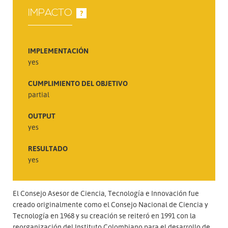
IMPACTO
?
IMPLEMENTACIÓN
yes
CUMPLIMIENTO DEL OBJETIVO
partial
OUTPUT
yes
RESULTADO
yes
El Consejo Asesor de Ciencia, Tecnología e Innovación fue
creado originalmente como el Consejo Nacional de Ciencia y
Tecnología en 1968 y su creación se reiteró en 1991 con la
reorganización del Instituto Colombiano para el desarrollo de