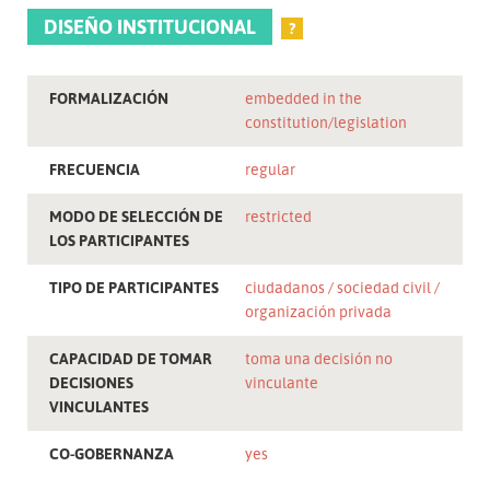
DISEÑO INSTITUCIONAL
?
FORMALIZACIÓN
embedded in the
constitution/legislation
FRECUENCIA
regular
MODO DE SELECCIÓN DE
restricted
LOS PARTICIPANTES
TIPO DE PARTICIPANTES
ciudadanos
sociedad civil
organización privada
CAPACIDAD DE TOMAR
toma una decisión no
DECISIONES
vinculante
VINCULANTES
CO-GOBERNANZA
yes