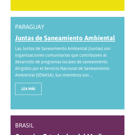
PARAGUAY
Juntas de Saneamiento Ambiental
Las Juntas de Saneamiento Ambiental (Juntas) son
organizaciones comunitarias que contribuyen al
desarrollo de programas locales de saneamiento
dirigidos por el Servicio Nacional de Saneamiento
Ambiental (SENASA). Sus miembros son ...
LEA MÁS
BRASIL