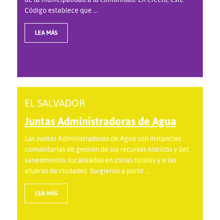
Código establece que ...
LEA MÁS
EL SALVADOR
Juntas Administradoras de Agua
Las Juntas Administradoras de Agua son instancias
comunitarias de gestión de los recursos hídricos y del
saneamiento, localizadas en zonas rurales y a las
afueras de ciudades. Surgieron a partir ...
LEA MÁS