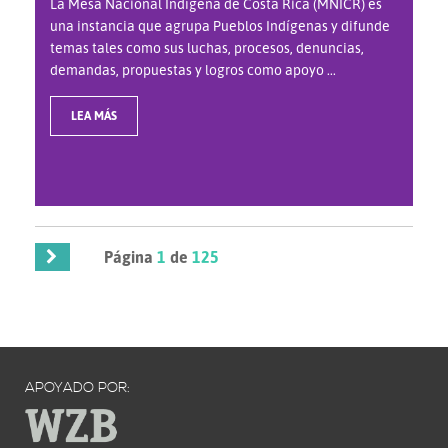
La Mesa Nacional Indígena de Costa Rica (MNICR) es
una instancia que agrupa Pueblos Indígenas y difunde
temas tales como sus luchas, procesos, denuncias,
demandas, propuestas y logros como apoyo ...
LEA MÁS
Página
1
de
125
APOYADO POR: