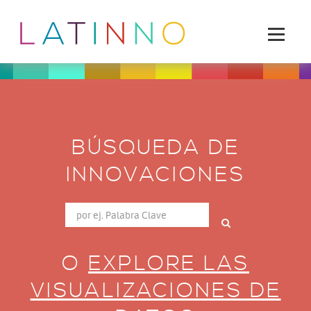
BÚSQUEDA DE
INNOVACIONES
O
EXPLORE LAS
VISUALIZACIONES DE