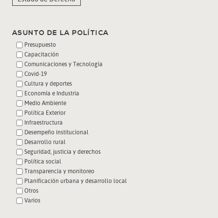
ASUNTO DE LA POLÍTICA
Presupuesto
Capacitación
Comunicaciones y Tecnología
Covid-19
Cultura y deportes
Economía e Industria
Medio Ambiente
Política Exterior
Infraestructura
Desempeño institucional
Desarrollo rural
Seguridad, justicia y derechos
Política social
Transparencia y monitoreo
Planificación urbana y desarrollo local
Otros
Varios