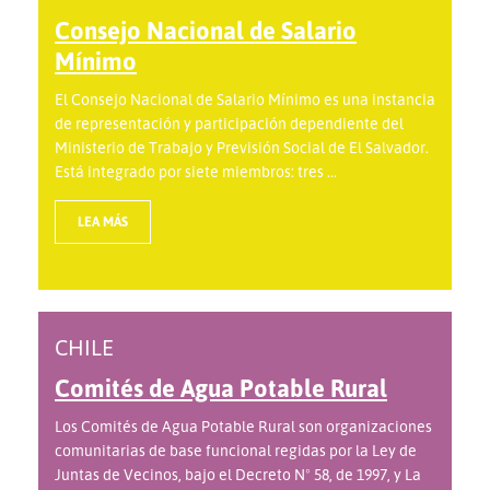
Consejo Nacional de Salario
Mínimo
El Consejo Nacional de Salario Mínimo es una instancia
de representación y participación dependiente del
Ministerio de Trabajo y Previsión Social de El Salvador.
Está integrado por siete miembros: tres ...
LEA MÁS
CHILE
Comités de Agua Potable Rural
Los Comités de Agua Potable Rural son organizaciones
comunitarias de base funcional regidas por la Ley de
Juntas de Vecinos, bajo el Decreto Nº 58, de 1997, y La