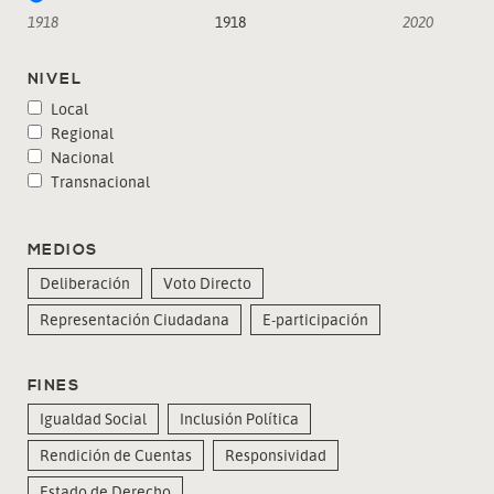
1918
1918
2020
NIVEL
Local
Regional
Nacional
Transnacional
MEDIOS
Deliberación
Voto Directo
Representación Ciudadana
E-participación
FINES
Igualdad Social
Inclusión Política
Rendición de Cuentas
Responsividad
Estado de Derecho