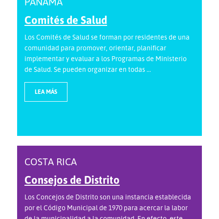
PANAMÁ
Comités de Salud
Los Comités de Salud se forman por residentes de una
comunidad para promover, orientar, planificar
implementar y evaluar a los Programas de Ministerio
de Salud. Se pueden organizar en todas ...
LEA MÁS
COSTA RICA
Consejos de Distrito
Los Concejos de Distrito son una instancia establecida
por el Código Municipal de 1970 para acercar la labor
de la municipalidad a la comunidad. En efecto, este