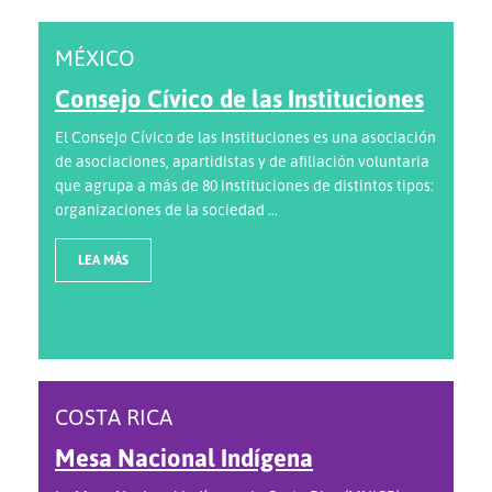
MÉXICO
Consejo Cívico de las Instituciones
El Consejo Cívico de las Instituciones es una asociación
de asociaciones, apartidistas y de afiliación voluntaria
que agrupa a más de 80 instituciones de distintos tipos:
organizaciones de la sociedad ...
LEA MÁS
COSTA RICA
Mesa Nacional Indígena