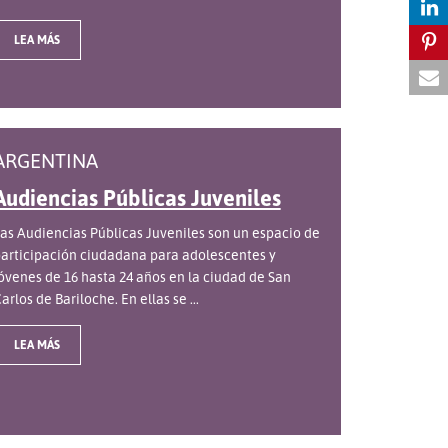
LEA MÁS
ARGENTINA
Audiencias Públicas Juveniles
as Audiencias Públicas Juveniles son un espacio de
articipación ciudadana para adolescentes y
óvenes de 16 hasta 24 años en la ciudad de San
arlos de Bariloche. En ellas se ...
LEA MÁS