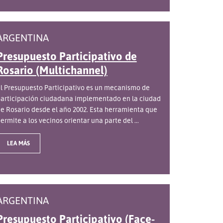
ARGENTINA
Presupuesto Participativo de
Rosario (Multichannel)
l Presupuesto Participativo es un mecanismo de
articipación ciudadana implementado en la ciudad
e Rosario desde el año 2002. Esta herramienta que
ermite a los vecinos orientar una parte del ...
LEA MÁS
ARGENTINA
Presupuesto Participativo (Face-