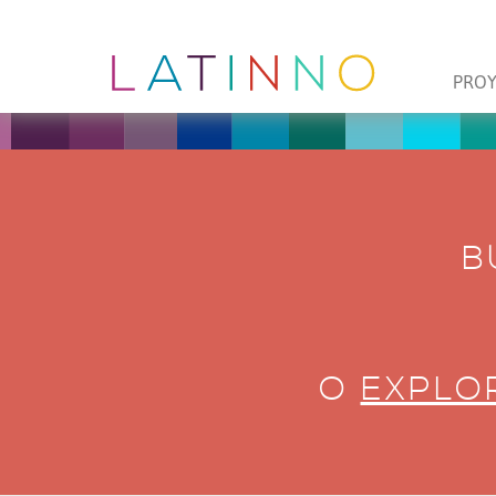
PRO
B
O
EXPLOR