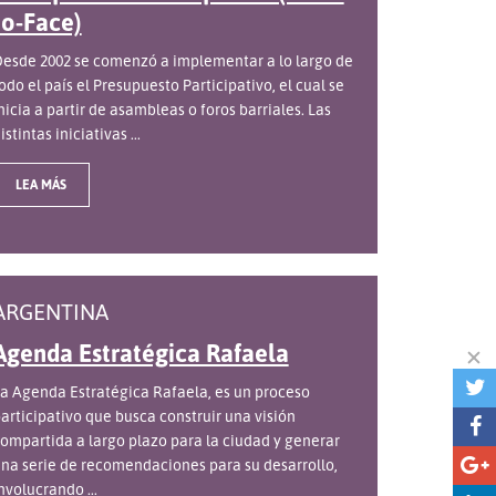
to-Face)
esde 2002 se comenzó a implementar a lo largo de
odo el país el Presupuesto Participativo, el cual se
nicia a partir de asambleas o foros barriales. Las
istintas iniciativas ...
LEA MÁS
ARGENTINA
Agenda Estratégica Rafaela
a Agenda Estratégica Rafaela, es un proceso
articipativo que busca construir una visión
ompartida a largo plazo para la ciudad y generar
na serie de recomendaciones para su desarrollo,
nvolucrando ...