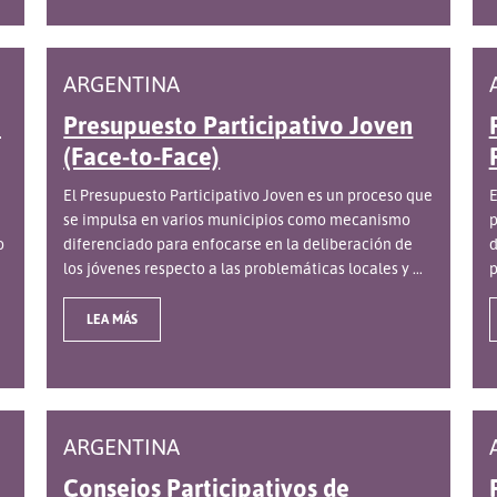
ARGENTINA
a
Presupuesto Participativo Joven
(Face-to-Face)
El Presupuesto Participativo Joven es un proceso que
E
se impulsa en varios municipios como mecanismo
p
o
diferenciado para enfocarse en la deliberación de
d
los jóvenes respecto a las problemáticas locales y ...
p
LEA MÁS
ARGENTINA
Consejos Participativos de