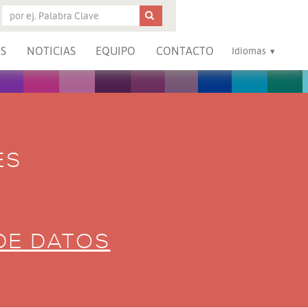
S
NOTICIAS
EQUIPO
CONTACTO
Idiomas
ES
DE DATOS