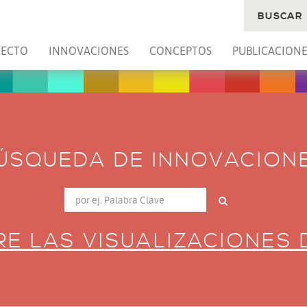
BUSCAR
YECTO
INNOVACIONES
CONCEPTOS
PUBLICACIONE
ÚSQUEDA DE INNOVACION
E LAS VISUALIZACIONES 