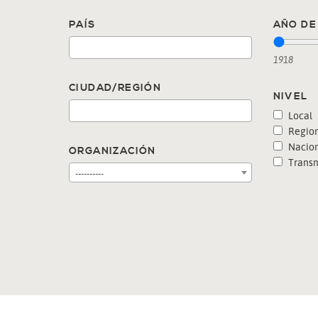
PAÍS
AÑO DE 
1918
CIUDAD/REGIÓN
NIVEL
Local
Region
Nacion
ORGANIZACIÓN
Transn
----------