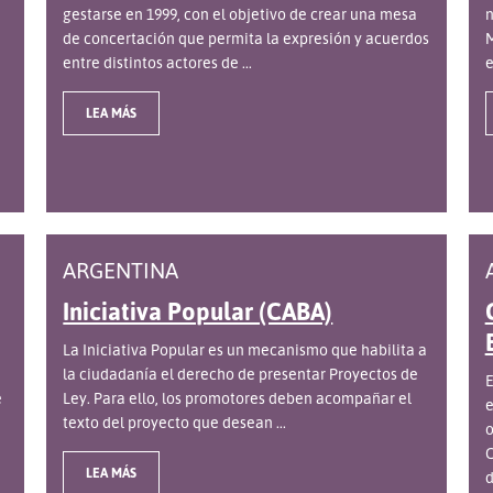
gestarse en 1999, con el objetivo de crear una mesa
n
de concertación que permita la expresión y acuerdos
M
entre distintos actores de ...
e
LEA MÁS
ARGENTINA
Iniciativa Popular (CABA)
La Iniciativa Popular es un mecanismo que habilita a
la ciudadanía el derecho de presentar Proyectos de
E
e
Ley. Para ello, los promotores deben acompañar el
e
texto del proyecto que desean ...
o
C
LEA MÁS
d