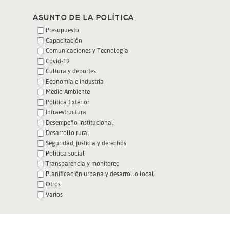
ASUNTO DE LA POLÍTICA
Presupuesto
Capacitación
Comunicaciones y Tecnología
Covid-19
Cultura y deportes
Economía e Industria
Medio Ambiente
Política Exterior
Infraestructura
Desempeño institucional
Desarrollo rural
Seguridad, justicia y derechos
Política social
Transparencia y monitoreo
Planificación urbana y desarrollo local
Otros
Varios