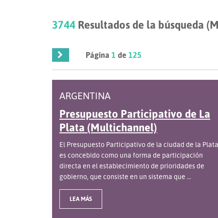
3744
Resultados de la búsqueda (M
Página
1
de
125
ARGENTINA
Presupuesto Participativo de La
Plata (Multichannel)
El Presupuesto Participativo de la ciudad de la Plat
es concebido como una forma de participación
directa en el establecimiento de prioridades de
gobierno, que consiste en un sistema que ...
LEA MÁS