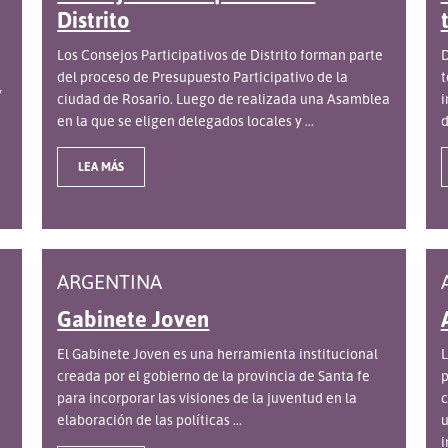
Distrito
Los Consejos Participativos de Distrito forman parte
D
del proceso de Presupuesto Participativo de la
t
y
ciudad de Rosario. Luego de realizada una Asamblea
i
en la que se eligen delegados locales y ...
d
LEA MÁS
ARGENTINA
Gabinete Joven
El Gabinete Joven es una herramienta institucional
L
creada por el gobierno de la provincia de Santa fe
p
para incorporar las visiones de la juventud en la
c
elaboración de las políticas ...
u
i