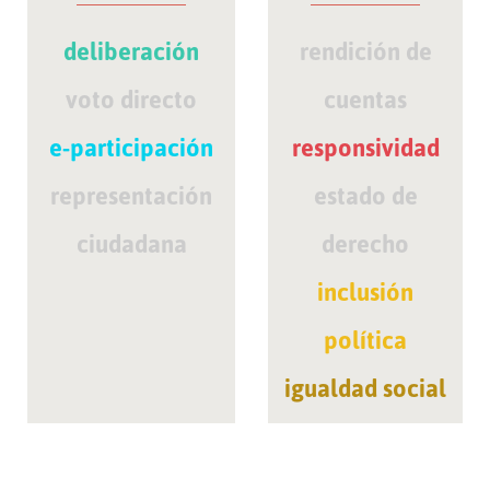
deliberación
rendición de
voto directo
cuentas
e-participación
responsividad
representación
estado de
ciudadana
derecho
inclusión
política
igualdad social