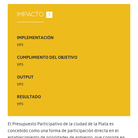
IMPACTO
?
IMPLEMENTACIÓN
yes
CUMPLIMIENTO DEL OBJETIVO
yes
OUTPUT
yes
RESULTADO
yes
El Presupuesto Participativo de la ciudad de la Plata es
concebido como una forma de participación directa en el
establecimiento de prioridades de gobierno, que consiste en