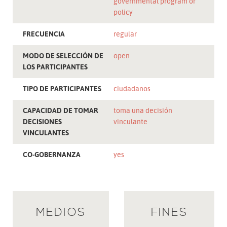
governmental program or
policy
FRECUENCIA
regular
MODO DE SELECCIÓN DE
open
LOS PARTICIPANTES
TIPO DE PARTICIPANTES
ciudadanos
CAPACIDAD DE TOMAR
toma una decisión
DECISIONES
vinculante
VINCULANTES
CO-GOBERNANZA
yes
MEDIOS
FINES