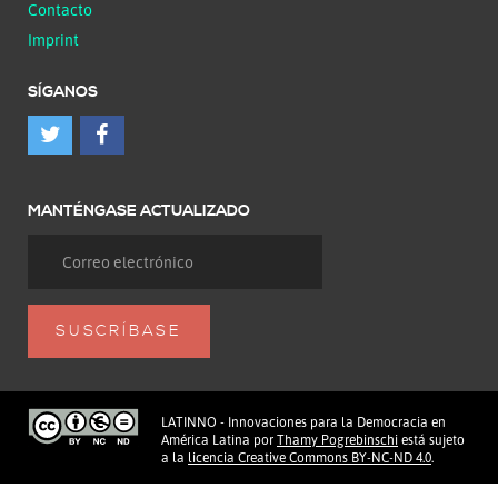
Contacto
Imprint
SÍGANOS
MANTÉNGASE ACTUALIZADO
LATINNO - Innovaciones para la Democracia en
América Latina
por
Thamy Pogrebinschi
está sujeto
a la
licencia Creative Commons BY-NC-ND 4.0
.