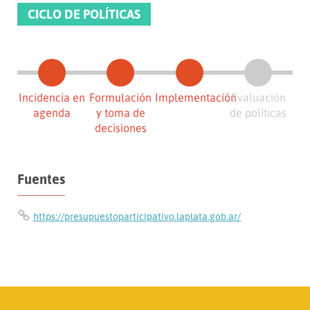
CICLO DE POLÍTICAS
Incidencia en
Formulación
Implementación
Evaluación
agenda
y toma de
de políticas
decisiones
Fuentes
https://presupuestoparticipativo.laplata.gob.ar/