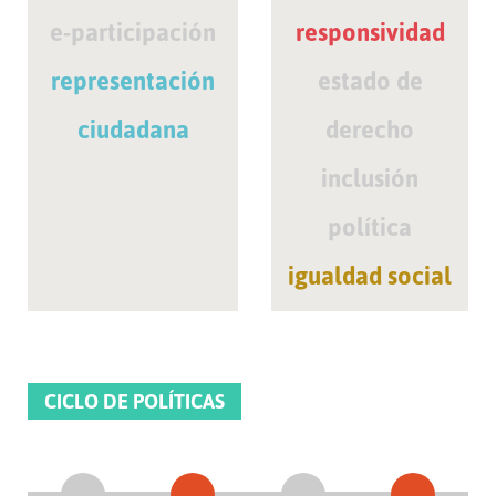
e-participación
responsividad
representación
estado de
ciudadana
derecho
inclusión
política
igualdad social
CICLO DE POLÍTICAS