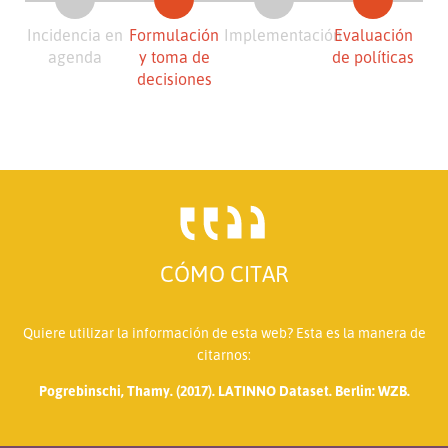
Incidencia en
Formulación
Implementación
Evaluación
agenda
y toma de
de políticas
decisiones
CÓMO CITAR
Quiere utilizar la información de esta web? Esta es la manera de
citarnos:
Pogrebinschi, Thamy. (2017). LATINNO Dataset. Berlin: WZB.