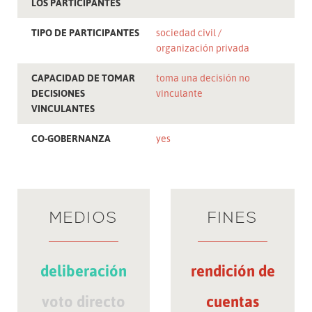
LOS PARTICIPANTES
TIPO DE PARTICIPANTES
sociedad civil
organización privada
CAPACIDAD DE TOMAR
toma una decisión no
DECISIONES
vinculante
VINCULANTES
CO-GOBERNANZA
yes
MEDIOS
FINES
deliberación
rendición de
voto directo
cuentas