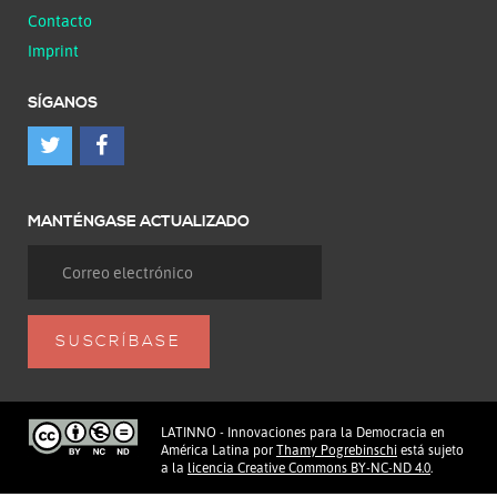
Contacto
Imprint
SÍGANOS
MANTÉNGASE ACTUALIZADO
LATINNO - Innovaciones para la Democracia en
América Latina
por
Thamy Pogrebinschi
está sujeto
a la
licencia Creative Commons BY-NC-ND 4.0
.