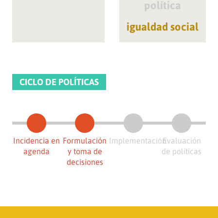
política
igualdad social
CICLO DE POLÍTICAS
Incidencia en
Formulación
Implementación
Evaluación
agenda
y toma de
de políticas
decisiones