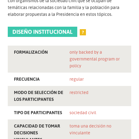
con organismos de la sociedad civil que se ocupan de
temáticas relacionadas con la familia y la población para
elaborar propuestas a la Presidencia en estos tópicos.
DISEÑO INSTITUCIONAL
?
FORMALIZACIÓN
only backed by a
governmental program or
policy
FRECUENCIA
regular
MODO DE SELECCIÓN DE
restricted
LOS PARTICIPANTES
TIPO DE PARTICIPANTES
sociedad civil
CAPACIDAD DE TOMAR
toma una decisión no
DECISIONES
vinculante