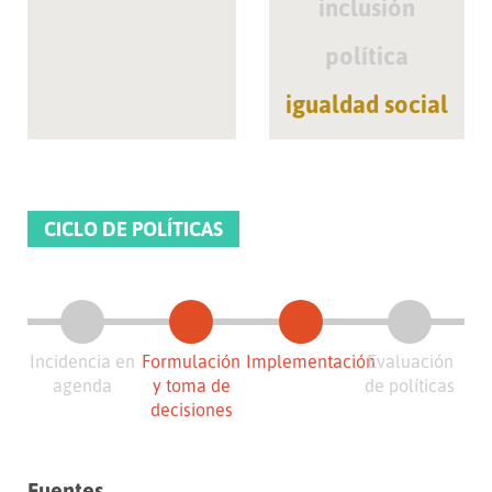
inclusión
política
igualdad social
CICLO DE POLÍTICAS
Incidencia en
Formulación
Implementación
Evaluación
agenda
y toma de
de políticas
decisiones
Fuentes