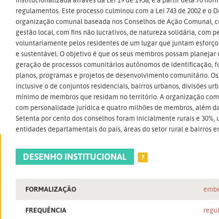
regulamentos. Este processo culminou com a Lei 743 de 2002 e o De
organização comunal baseada nos Conselhos de Ação Comunal, com
gestão local, com fins não lucrativos, de natureza solidária, com 
voluntariamente pelos residentes de um lugar que juntam esforço
e sustentável. O objetivo é que os seus membros possam planeja
geração de processos comunitários autônomos de identificação, 
planos, programas e projetos de desenvolvimento comunitário. Os 
inclusive o de conjuntos residenciais, bairros urbanos, divisões ur
mínimo de membros que residam no território. A organização comu
com personalidade jurídica e quatro milhões de membros, além da 
Setenta por cento dos conselhos foram inicialmente rurais e 30%
entidades departamentais do país, áreas do setor rural e bairros 
DESENHO INSTITUCIONAL
?
FORMALIZAÇÃO
embe
FREQUÊNCIA
regu