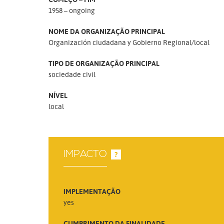
1958 – ongoing
NOME DA ORGANIZAÇÃO PRINCIPAL
Organización ciudadana y Gobierno Regional/local
TIPO DE ORGANIZAÇÃO PRINCIPAL
sociedade civil
NÍVEL
local
IMPACTO
?
IMPLEMENTAÇÃO
yes
CUMPRIMENTO DA FINALIDADE