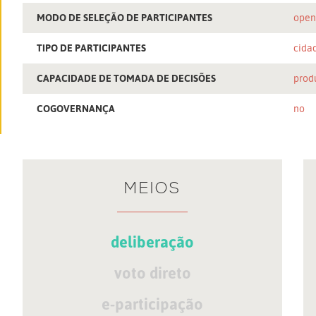
MODO DE SELEÇÃO DE PARTICIPANTES
ope
TIPO DE PARTICIPANTES
cida
CAPACIDADE DE TOMADA DE DECISÕES
prod
COGOVERNANÇA
no
MEIOS
deliberação
voto direto
e-participação