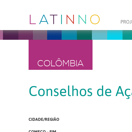
PROJ
COLÔMBIA
Conselhos de A
CIDADE/REGIÃO
COMEÇO – FIM