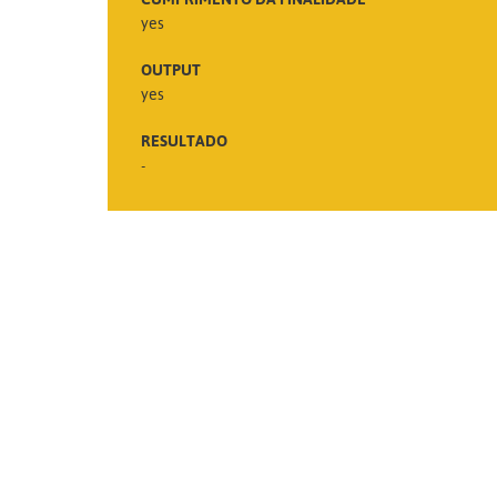
yes
OUTPUT
yes
RESULTADO
-