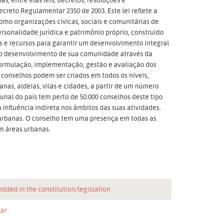
creto Regulamentar 2350 de 2003. Este lei reflete a
o organizações cívicas, sociais e comunitárias de
personalidade jurídica e patrimônio próprio, construído
s e recursos para garantir um desenvolvimento integral
r o desenvolvimento de sua comunidade através da
formulação, implementação, gestão e avaliação dos
conselhos podem ser criados em todos os níveis,
banas, aldeias, vilas e cidades, a partir de um número
nal do país tem perto de 50.000 conselhos deste tipo
influência indireta nos âmbitos das suas atividades.
, urbanas. O conselho tem uma presença em todas as
em áreas urbanas.
dded in the constitution/legislation
lar