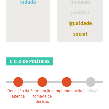
cidadã
inclusão
política
igualdade
social
CICLO DE POLÍTICAS
Definição da
Formulação e
Implementação
Avaliação
agenda
tomada de
decisão