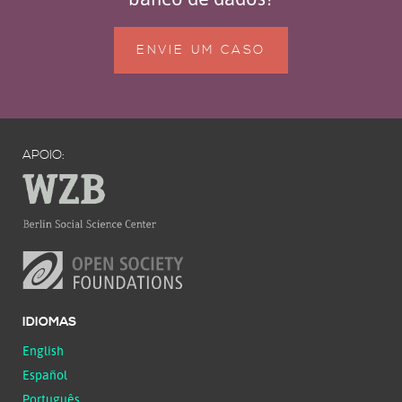
ENVIE UM CASO
APOIO:
IDIOMAS
English
Español
Português