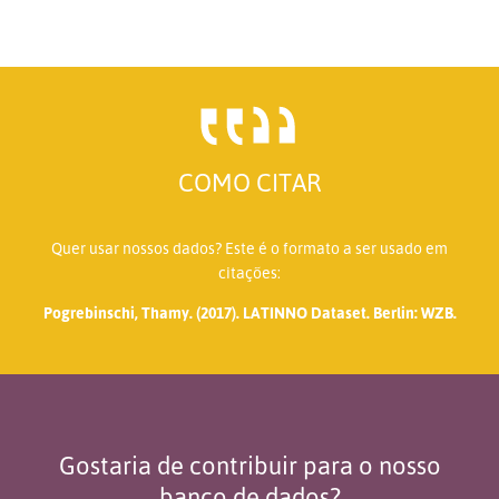
COMO CITAR
Quer usar nossos dados? Este é o formato a ser usado em
citações:
Pogrebinschi, Thamy. (2017). LATINNO Dataset. Berlin: WZB.
Gostaria de contribuir para o nosso
banco de dados?