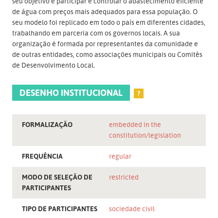
seu objetivo é participar e controlar o abastecimento eficiente
de água com preços mais adequados para essa população. O
seu modelo foi replicado em todo o país em diferentes cidades,
trabalhando em parceria com os governos locais. A sua
organização é formada por representantes da comunidade e
de outras entidades, como associações municipais ou Comitês
de Desenvolvimento Local.
DESENHO INSTITUCIONAL
?
FORMALIZAÇÃO
embedded in the
constitution/legislation
FREQUÊNCIA
regular
MODO DE SELEÇÃO DE
restricted
PARTICIPANTES
TIPO DE PARTICIPANTES
sociedade civil