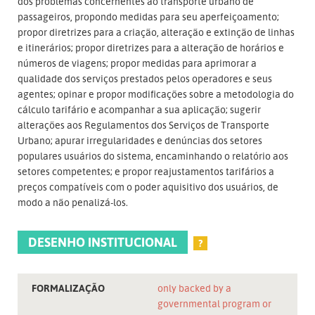
dos problemas concernentes ao transporte urbano de
passageiros, propondo medidas para seu aperfeiçoamento;
propor diretrizes para a criação, alteração e extinção de linhas
e itinerários; propor diretrizes para a alteração de horários e
números de viagens; propor medidas para aprimorar a
qualidade dos serviços prestados pelos operadores e seus
agentes; opinar e propor modificações sobre a metodologia do
cálculo tarifário e acompanhar a sua aplicação; sugerir
alterações aos Regulamentos dos Serviços de Transporte
Urbano; apurar irregularidades e denúncias dos setores
populares usuários do sistema, encaminhando o relatório aos
setores competentes; e propor reajustamentos tarifários a
preços compatíveis com o poder aquisitivo dos usuários, de
modo a não penalizá-los.
DESENHO INSTITUCIONAL
?
FORMALIZAÇÃO
only backed by a
governmental program or