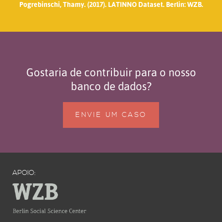
Pogrebinschi, Thamy. (2017). LATINNO Dataset. Berlin: WZB.
Gostaria de contribuir para o nosso
banco de dados?
ENVIE UM CASO
APOIO: