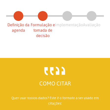
Definição da
Formulação e
Implementação
Avaliação
agenda
tomada de
decisão
COMO CITAR
Quer usar nossos dados? Este é o formato a ser usado em
citações: