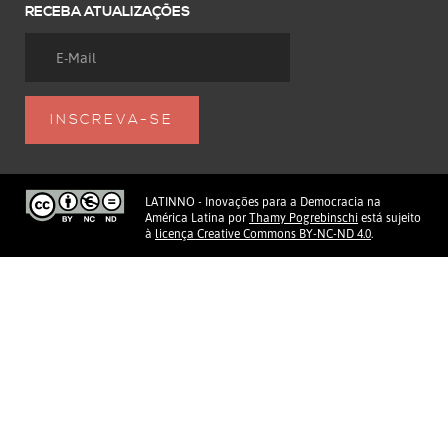
RECEBA ATUALIZAÇÕES
LATINNO - Inovações para a Democracia na
América Latina
por
Thamy Pogrebinschi
está sujeito
à
licença Creative Commons BY-NC-ND 4.0
.