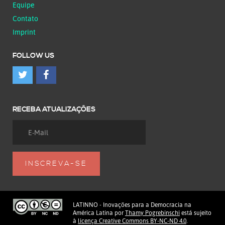
Equipe
Contato
Imprint
FOLLOW US
RECEBA ATUALIZAÇÕES
LATINNO - Inovações para a Democracia na
América Latina
por
Thamy Pogrebinschi
está sujeito
à
licença Creative Commons BY-NC-ND 4.0
.