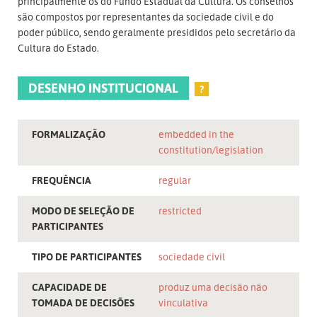
principalmente os do Fundo Estadual da Cultura. Os conselhos
são compostos por representantes da sociedade civil e do
poder público, sendo geralmente presididos pelo secretário da
Cultura do Estado.
DESENHO INSTITUCIONAL
?
FORMALIZAÇÃO
embedded in the
constitution/legislation
FREQUÊNCIA
regular
MODO DE SELEÇÃO DE
restricted
PARTICIPANTES
TIPO DE PARTICIPANTES
sociedade civil
CAPACIDADE DE
produz uma decisão não
TOMADA DE DECISÕES
vinculativa