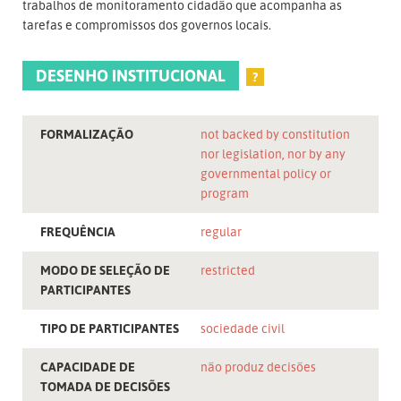
trabalhos de monitoramento cidadão que acompanha as
tarefas e compromissos dos governos locais.
DESENHO INSTITUCIONAL
?
FORMALIZAÇÃO
not backed by constitution
nor legislation, nor by any
governmental policy or
program
FREQUÊNCIA
regular
MODO DE SELEÇÃO DE
restricted
PARTICIPANTES
TIPO DE PARTICIPANTES
sociedade civil
CAPACIDADE DE
não produz decisões
TOMADA DE DECISÕES