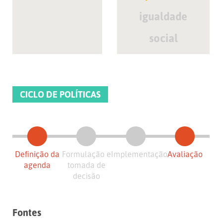
igualdade
social
CICLO DE POLÍTICAS
Definição da
Formulação e
Implementação
Avaliação
agenda
tomada de
decisão
Fontes