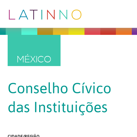
MÉXICO
Conselho Cívico
das Instituições
CIDADE/REGIÃO