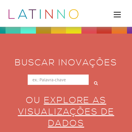
BUSCAR INOVAÇÕES
OU
EXPLORE AS
VISUALIZAÇÕES DE
DADOS