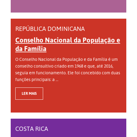
REPÚBLICA DOMINICANA
Conselho Nacional da População e
da Família
O Conselho Nacional da População e da Família é um
conselho consultivo criado em 1968 e que, até 2016,
seguia em funcionamento. Ele foi concebido com duas
funções principais: a ...
LER MAIS
COSTA RICA