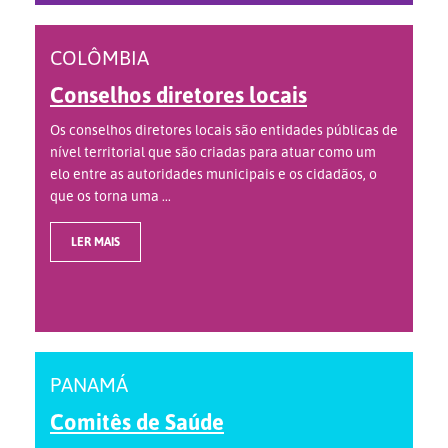
COLÔMBIA
Conselhos diretores locais
Os conselhos diretores locais são entidades públicas de
nível territorial que são criadas para atuar como um
elo entre as autoridades municipais e os cidadãos, o
que os torna uma ...
LER MAIS
PANAMÁ
Comitês de Saúde