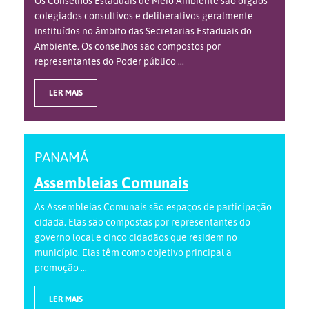
Os Conselhos Estaduais de Meio Ambiente são órgãos
colegiados consultivos e deliberativos geralmente
instituídos no âmbito das Secretarias Estaduais do
Ambiente. Os conselhos são compostos por
representantes do Poder público ...
LER MAIS
PANAMÁ
Assembleias Comunais
As Assembleias Comunais são espaços de participação
cidadã. Elas são compostas por representantes do
governo local e cinco cidadãos que residem no
município. Elas têm como objetivo principal a
promoção ...
LER MAIS