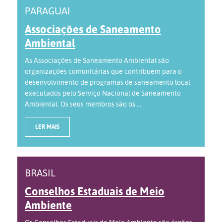
PARAGUAI
Associações de Saneamento
Ambiental
As Associações de Saneamento Ambiental são
organizações comunitárias que contribuem para o
desenvolvimento de programas de saneamento local
executados pelo Serviço Nacional de Saneamento
Ambiental. Os seus membros são os ...
LER MAIS
BRASIL
Conselhos Estaduais de Meio
Ambiente