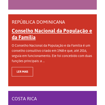
REPÚBLICA DOMINICANA
Conselho Nacional da População e
da Família
O Conselho Nacional da População e da Família é um
conselho consultivo criado em 1968 e que, até 2016,
seguia em funcionamento. Ele foi concebido com duas
funções principais: a ...
LER MAIS
COSTA RICA