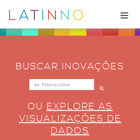
BUSCAR INOVAÇÕES
OU
EXPLORE AS
VISUALIZAÇÕES DE
DADOS