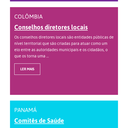
COLÔMBIA
Conselhos diretores locais
Os conselhos diretores locais são entidades públicas de
nível territorial que são criadas para atuar como um
elo entre as autoridades municipais e os cidadãos, o
que os torna uma ...
LER MAIS
PANAMÁ
Comitês de Saúde