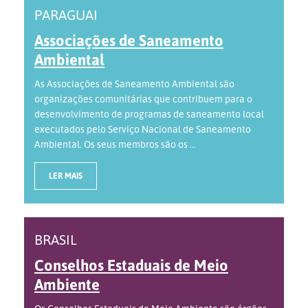
PARAGUAI
Associações de Saneamento
Ambiental
As Associações de Saneamento Ambiental são
organizações comunitárias que contribuem para o
desenvolvimento de programas de saneamento local
executados pelo Serviço Nacional de Saneamento
Ambiental. Os seus membros são os ...
LER MAIS
BRASIL
Conselhos Estaduais de Meio
Ambiente