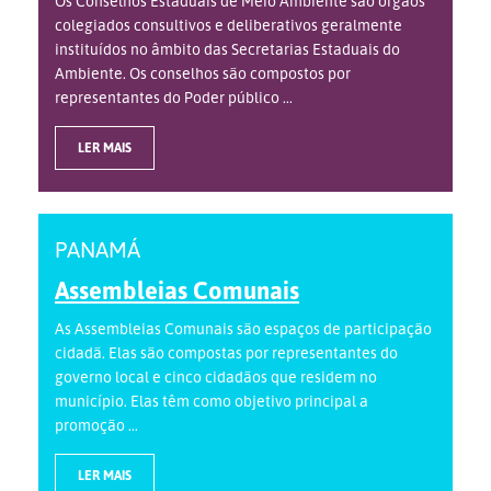
Os Conselhos Estaduais de Meio Ambiente são órgãos
colegiados consultivos e deliberativos geralmente
instituídos no âmbito das Secretarias Estaduais do
Ambiente. Os conselhos são compostos por
representantes do Poder público ...
LER MAIS
PANAMÁ
Assembleias Comunais
As Assembleias Comunais são espaços de participação
cidadã. Elas são compostas por representantes do
governo local e cinco cidadãos que residem no
município. Elas têm como objetivo principal a
promoção ...
LER MAIS