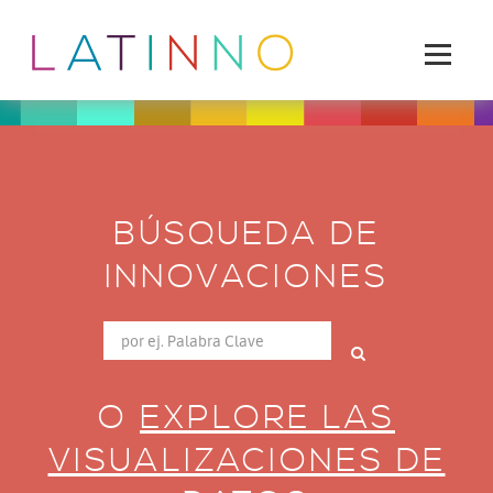
BÚSQUEDA DE
INNOVACIONES
O
EXPLORE LAS
VISUALIZACIONES DE