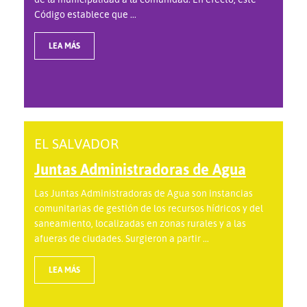
Código establece que ...
LEA MÁS
EL SALVADOR
Juntas Administradoras de Agua
Las Juntas Administradoras de Agua son instancias
comunitarias de gestión de los recursos hídricos y del
saneamiento, localizadas en zonas rurales y a las
afueras de ciudades. Surgieron a partir ...
LEA MÁS