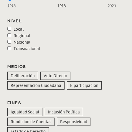
1918
1918
2020
NIVEL
Local
Regional
Nacional
Transnacional
MEDIOS
Deliberación
Voto Directo
Representación Ciudadana
E-participación
FINES
Igualdad Social
Inclusión Política
Rendición de Cuentas
Responsividad
Estado de Derecho