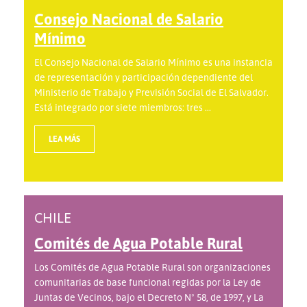
Consejo Nacional de Salario
Mínimo
El Consejo Nacional de Salario Mínimo es una instancia
de representación y participación dependiente del
Ministerio de Trabajo y Previsión Social de El Salvador.
Está integrado por siete miembros: tres ...
LEA MÁS
CHILE
Comités de Agua Potable Rural
Los Comités de Agua Potable Rural son organizaciones
comunitarias de base funcional regidas por la Ley de
Juntas de Vecinos, bajo el Decreto Nº 58, de 1997, y La