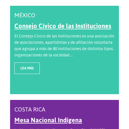
MÉXICO
Consejo Cívico de las Instituciones
El Consejo Cívico de las Instituciones es una asociación
de asociaciones, apartidistas y de afiliación voluntaria
que agrupa a más de 80 instituciones de distintos tipos:
organizaciones de la sociedad ...
LEA MÁS
COSTA RICA
Mesa Nacional Indígena