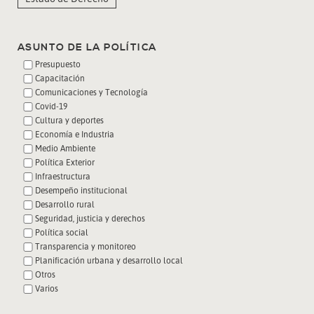
ASUNTO DE LA POLÍTICA
Presupuesto
Capacitación
Comunicaciones y Tecnología
Covid-19
Cultura y deportes
Economía e Industria
Medio Ambiente
Política Exterior
Infraestructura
Desempeño institucional
Desarrollo rural
Seguridad, justicia y derechos
Política social
Transparencia y monitoreo
Planificación urbana y desarrollo local
Otros
Varios