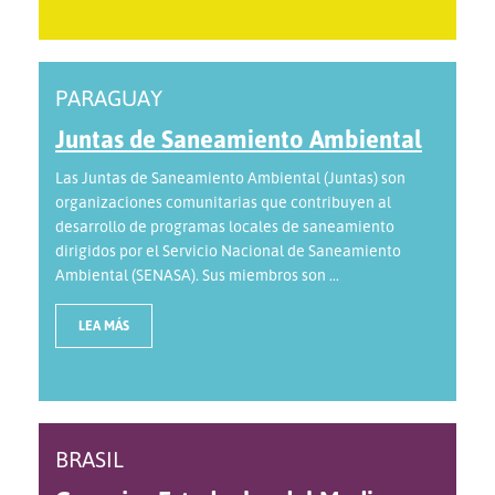
PARAGUAY
Juntas de Saneamiento Ambiental
Las Juntas de Saneamiento Ambiental (Juntas) son
organizaciones comunitarias que contribuyen al
desarrollo de programas locales de saneamiento
dirigidos por el Servicio Nacional de Saneamiento
Ambiental (SENASA). Sus miembros son ...
LEA MÁS
BRASIL