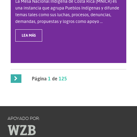
La Mesa Nacional Indígena de Costa Rica (MNICR) es
una instancia que agrupa Pueblos Indígenas y difunde
temas tales como sus luchas, procesos, denuncias,
demandas, propuestas y logros como apoyo ...
LEA MÁS
Página
1
de
125
APOYADO POR: