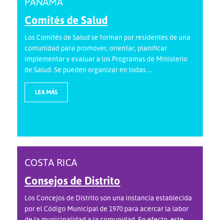
PANAMÁ
Comités de Salud
Los Comités de Salud se forman por residentes de una
comunidad para promover, orientar, planificar
implementar y evaluar a los Programas de Ministerio
de Salud. Se pueden organizar en todas ...
LEA MÁS
COSTA RICA
Consejos de Distrito
Los Concejos de Distrito son una instancia establecida
por el Código Municipal de 1970 para acercar la labor
de la municipalidad a la comunidad. En efecto, este