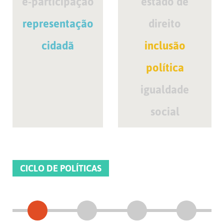
e-participação
estado de
representação
direito
cidadã
inclusão
política
igualdade
social
CICLO DE POLÍTICAS