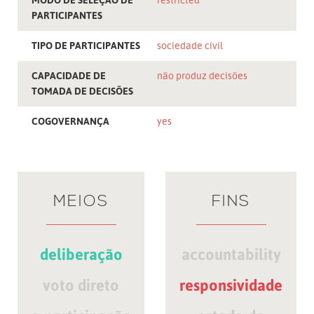
PARTICIPANTES
TIPO DE PARTICIPANTES
sociedade civil
CAPACIDADE DE
não produz decisões
TOMADA DE DECISÕES
COGOVERNANÇA
yes
MEIOS
FINS
deliberação
accountability
voto direto
responsividade