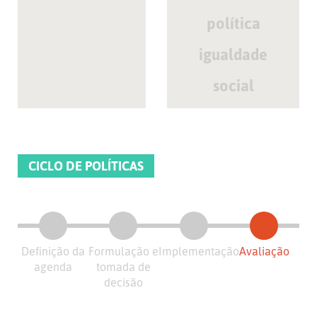
política
igualdade
social
CICLO DE POLÍTICAS
Definição da
Formulação e
Implementação
Avaliação
agenda
tomada de
decisão