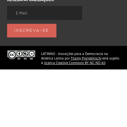
LATINNO - Inovações para a Democracia na
América Latina
por
Thamy Pogrebinschi
está sujeito
à
licença Creative Commons BY-NC-ND 4.0
.