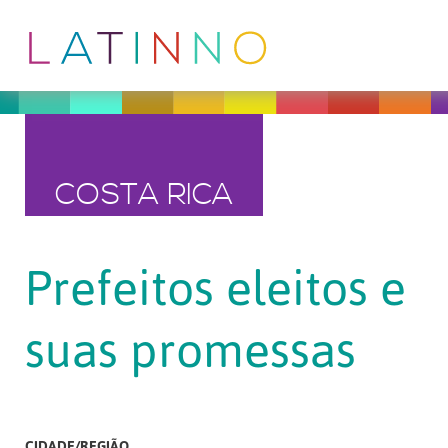
COSTA RICA
Prefeitos eleitos e
suas promessas
CIDADE/REGIÃO