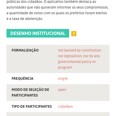
públicas dos cidadãos. O aplicativo também destaca as
autoridades que não quiseram informar os seus compromissos,
a quantidade de votos com os quais os prefeitos foram eleitos
e a taxa de abstenção.
DESENHO INSTITUCIONAL
?
FORMALIZAÇÃO
not backed by constitution
nor legislation, nor by any
governmental policy or
program
FREQUÊNCIA
single
MODO DE SELEÇÃO DE
open
PARTICIPANTES
TIPO DE PARTICIPANTES
cidadãos