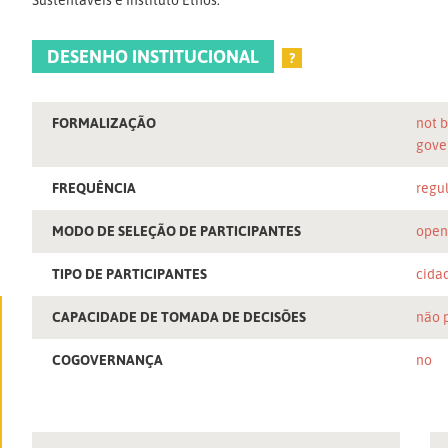
DESENHO INSTITUCIONAL
?
FORMALIZAÇÃO
not b
gove
FREQUÊNCIA
regu
MODO DE SELEÇÃO DE PARTICIPANTES
ope
TIPO DE PARTICIPANTES
cida
CAPACIDADE DE TOMADA DE DECISÕES
não 
COGOVERNANÇA
no