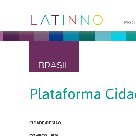
PROJ
BRASIL
Plataforma Cida
CIDADE/REGIÃO
COMEÇO – FIM