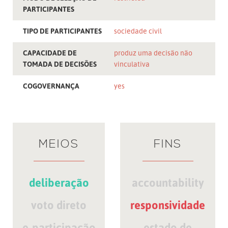
PARTICIPANTES
TIPO DE PARTICIPANTES
sociedade civil
CAPACIDADE DE
produz uma decisão não
TOMADA DE DECISÕES
vinculativa
COGOVERNANÇA
yes
MEIOS
FINS
deliberação
accountability
voto direto
responsividade
e-participação
estado de