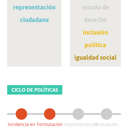
representación
estado de
ciudadana
derecho
inclusión
política
igualdad social
CICLO DE POLÍTICAS
Incidencia en
Formulación
Implementación
Evaluación