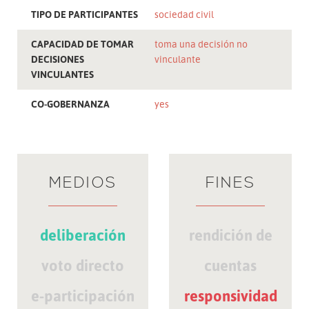
TIPO DE PARTICIPANTES
sociedad civil
CAPACIDAD DE TOMAR
toma una decisión no
DECISIONES
vinculante
VINCULANTES
CO-GOBERNANZA
yes
MEDIOS
FINES
deliberación
rendición de
voto directo
cuentas
e-participación
responsividad