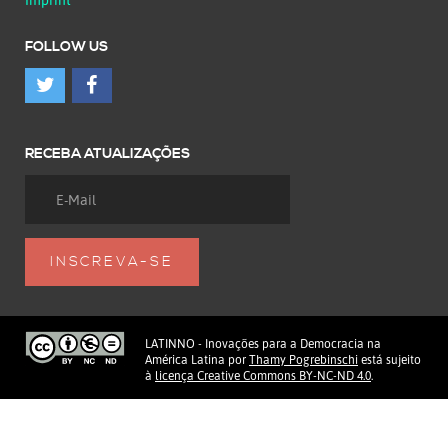
FOLLOW US
RECEBA ATUALIZAÇÕES
LATINNO - Inovações para a Democracia na
América Latina
por
Thamy Pogrebinschi
está sujeito
à
licença Creative Commons BY-NC-ND 4.0
.