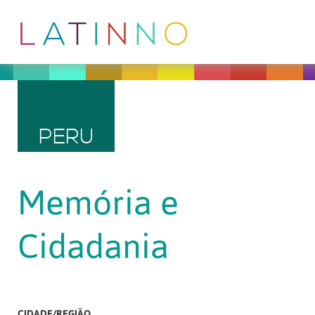
PERU
Memória e
Cidadania
CIDADE/REGIÃO