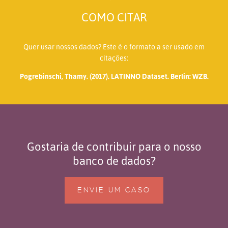
COMO CITAR
Quer usar nossos dados? Este é o formato a ser usado em
citações:
Pogrebinschi, Thamy. (2017). LATINNO Dataset. Berlin: WZB.
Gostaria de contribuir para o nosso
banco de dados?
ENVIE UM CASO