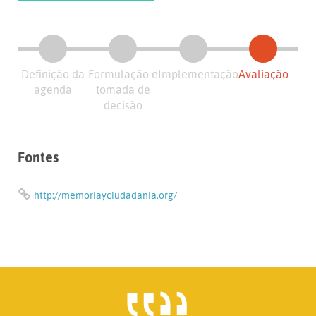
Definição da
Formulação e
Implementação
Avaliação
agenda
tomada de
decisão
Fontes
http://memoriayciudadania.org/