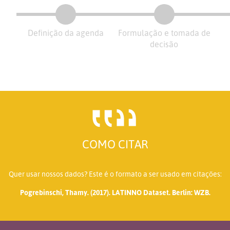
Definição da agenda
Formulação e tomada de
decisão
COMO CITAR
Quer usar nossos dados? Este é o formato a ser usado em citações:
Pogrebinschi, Thamy. (2017). LATINNO Dataset. Berlin: WZB.