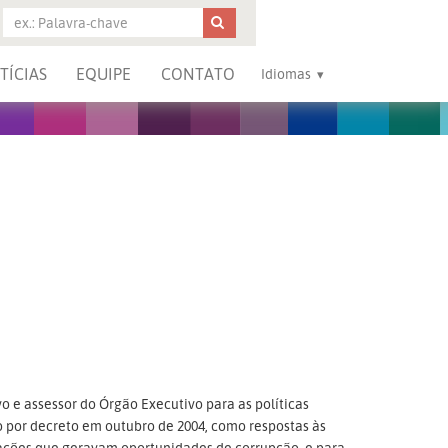
TÍCIAS
EQUIPE
CONTATO
Idiomas
 e assessor do Órgão Executivo para as políticas
do por decreto em outubro de 2004, como respostas às
 ações que geravam oportunidades de corrupção, e para