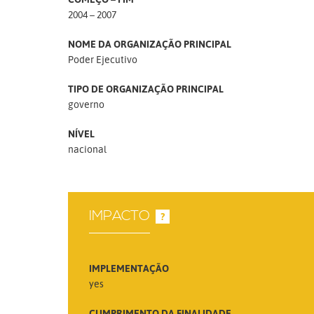
2004 – 2007
NOME DA ORGANIZAÇÃO PRINCIPAL
Poder Ejecutivo
TIPO DE ORGANIZAÇÃO PRINCIPAL
governo
NÍVEL
nacional
IMPACTO
?
IMPLEMENTAÇÃO
yes
CUMPRIMENTO DA FINALIDADE