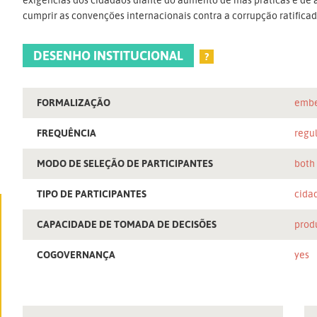
cumprir as convenções internacionais contra a corrupção ratifica
DESENHO INSTITUCIONAL
?
FORMALIZAÇÃO
embe
FREQUÊNCIA
regu
MODO DE SELEÇÃO DE PARTICIPANTES
both
TIPO DE PARTICIPANTES
cida
CAPACIDADE DE TOMADA DE DECISÕES
prod
COGOVERNANÇA
yes