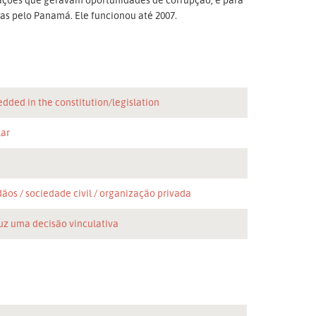
das pelo Panamá. Ele funcionou até 2007.
dded in the constitution/legislation
lar
dãos
sociedade civil
organização privada
uz uma decisão vinculativa