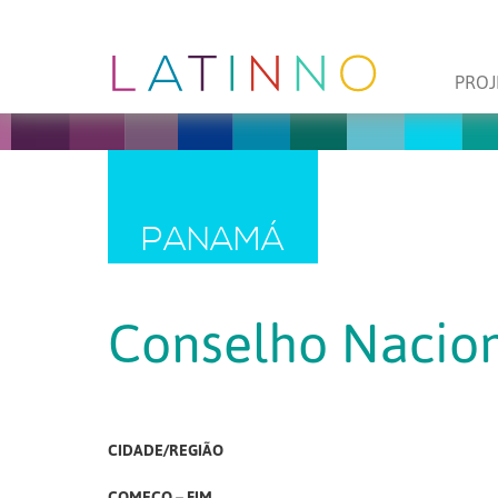
PROJ
PANAMÁ
Conselho Nacion
CIDADE/REGIÃO
COMEÇO – FIM