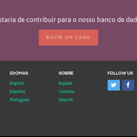
taria de contribuir para o nosso banco de da
ENVIE UM CASO
IDIOMAS
SOBRE
FOLLOW US
English
Equipe
Español
Contato
Português
Imprint