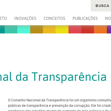
BUSCA
ETO
INOVAÇÕES
CONCEITOS
PUBLICAÇÕES
NO
al da Transparência
O Conselho Nacional da Transparência foi um organismo consultivo
públicas de transparência e prevenção da corrupção. Ele foi cria
exigências dos cidadãos diante do aumento de más práticas e de