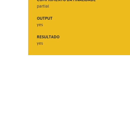
partial
OUTPUT
yes
RESULTADO
yes