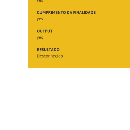
yes
CUMPRIMENTO DA FINALIDADE
yes
OUTPUT
yes
RESULTADO
Desconhecido