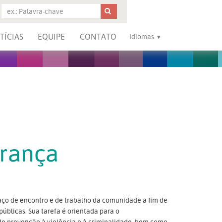
TÍCIAS
EQUIPE
CONTATO
Idiomas
urança
aço de encontro e de trabalho da comunidade a fim de
públicas. Sua tarefa é orientada para o
 de prevenção à violência e à criminalidade, bem como