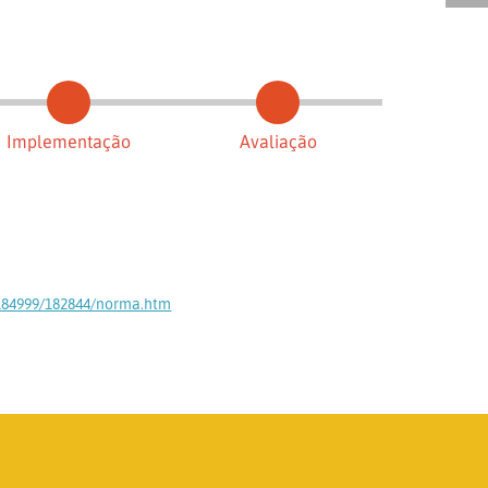
Implementação
Avaliação
0-184999/182844/norma.htm