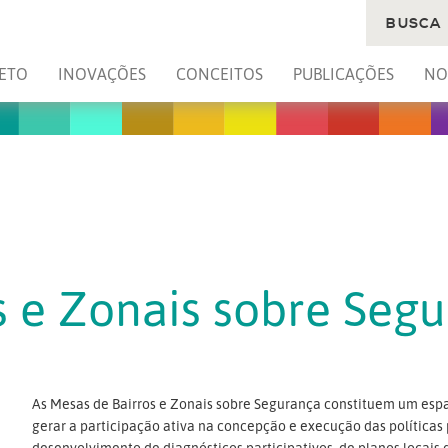
BUSCA
ETO
INOVAÇÕES
CONCEITOS
PUBLICAÇÕES
NO
s e Zonais sobre Seg
As Mesas de Bairros e Zonais sobre Segurança constituem um esp
gerar a participação ativa na concepção e execução das políticas 
desenvolvimento de diagnósticos participativos, de planos locais