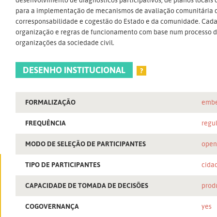
para a implementação de mecanismos de avaliação comunitária do 
corresponsabilidade e cogestão do Estado e da comunidade. Cada
organização e regras de funcionamento com base num processo de
organizações da sociedade civil.
DESENHO INSTITUCIONAL
?
FORMALIZAÇÃO
embe
FREQUÊNCIA
regu
MODO DE SELEÇÃO DE PARTICIPANTES
ope
TIPO DE PARTICIPANTES
cida
CAPACIDADE DE TOMADA DE DECISÕES
prod
COGOVERNANÇA
yes