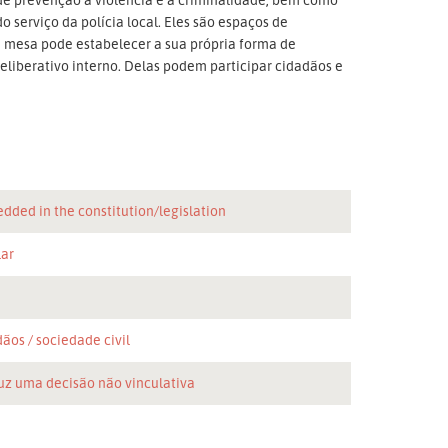
serviço da polícia local. Eles são espaços de
 mesa pode estabelecer a sua própria forma de
liberativo interno. Delas podem participar cidadãos e
dded in the constitution/legislation
lar
n
dãos
sociedade civil
uz uma decisão não vinculativa