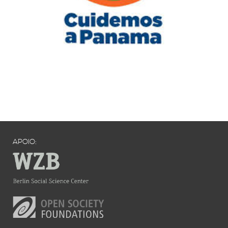
APOIO: