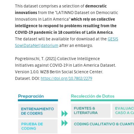
This dataset comprises a selection of
democratic
innovations
from the "LATINNO Dataset on Democratic
Innovations in Latin America"
which rely on collective
intelligence to respond to problems resulting from the
COVID-19 pandemic in 18 countries of Latin America
.
The dataset will be available for download at the
GESIS
SowiDataNet|datorium
after an embargo.
Pogrebinschi, T. (2021) Collective Intelligence
Initiatives against COVID-19 in Latin America Dataset.
Version 1.0.0. WZB Berlin Social Science Center.
Dataset. DOI:
https://doi.org/10.7802/2279