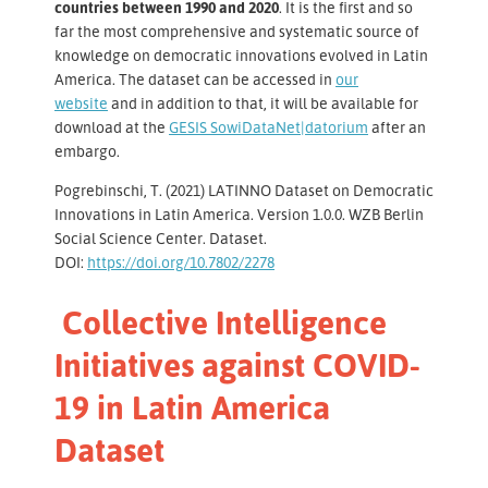
countries between 1990 and 2020
. It is the first and so
far the most comprehensive and systematic source of
knowledge on democratic innovations evolved in Latin
America. The dataset can be accessed in
our
website
and in addition to that, it will be available for
download at the
GESIS SowiDataNet|datorium
after an
embargo.
Pogrebinschi, T. (2021) LATINNO Dataset on Democratic
Innovations in Latin America. Version 1.0.0. WZB Berlin
Social Science Center. Dataset.
DOI:
https://doi.org/10.7802/2278
Collective Intelligence
Initiatives against COVID-
19 in Latin America
Dataset