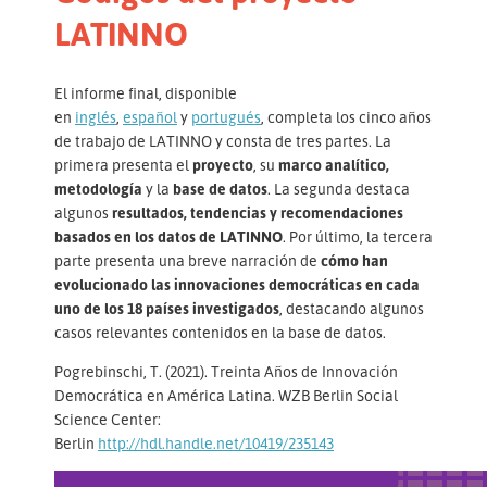
LATINNO
El informe final, disponible
en
inglés
,
español
y
portugués
, completa los cinco años
de trabajo de LATINNO y consta de tres partes. La
primera presenta el
proyecto
, su
marco analítico,
metodología
y la
base de datos
. La segunda destaca
algunos
resultados, tendencias y recomendaciones
basados en los datos de LATINNO
. Por último, la tercera
parte presenta una breve narración de
cómo han
evolucionado las innovaciones democráticas en cada
uno de los 18 países investigados
, destacando algunos
casos relevantes contenidos en la base de datos.
Pogrebinschi, T. (2021). Treinta Años de Innovación
Democrática en América Latina. WZB Berlin Social
Science Center:
Berlin
http://hdl.handle.net/10419/235143