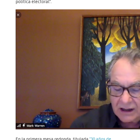
política electoral".
En la primera mesa redonda, titulada
"30 años de