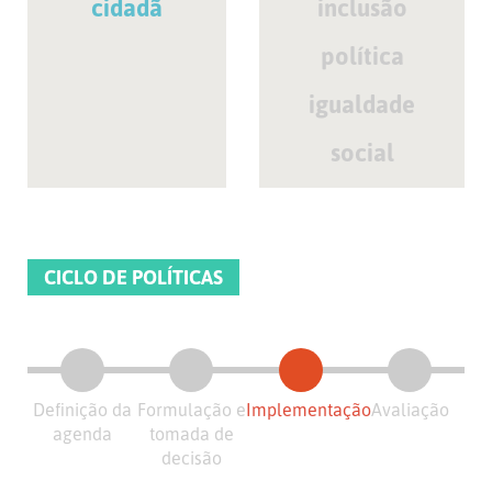
cidadã
inclusão
política
igualdade
social
CICLO DE POLÍTICAS
Definição da
Formulação e
Implementação
Avaliação
agenda
tomada de
decisão