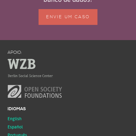
ENVIE UM CASO
APOIO:
IDIOMAS
English
Español
Português