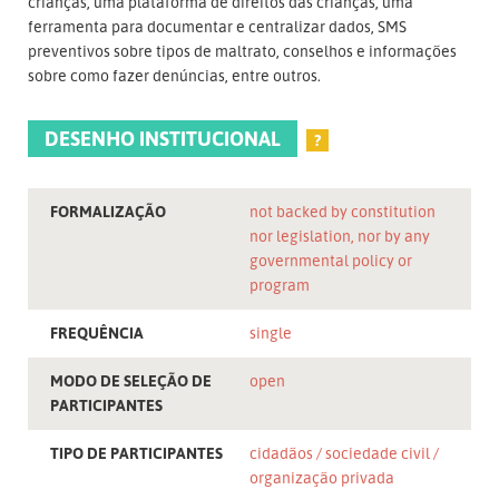
crianças, uma plataforma de direitos das crianças, uma
ferramenta para documentar e centralizar dados, SMS
preventivos sobre tipos de maltrato, conselhos e informações
sobre como fazer denúncias, entre outros.
DESENHO INSTITUCIONAL
?
FORMALIZAÇÃO
not backed by constitution
nor legislation, nor by any
governmental policy or
program
FREQUÊNCIA
single
MODO DE SELEÇÃO DE
open
PARTICIPANTES
TIPO DE PARTICIPANTES
cidadãos
sociedade civil
organização privada