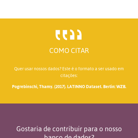
COMO CITAR
Quer usar nossos dados? Este é o formato a ser usado em
citações:
Pogrebinschi, Thamy. (2017). LATINNO Dataset. Berlin: WZB.
Gostaria de contribuir para o nosso
banco de dados?