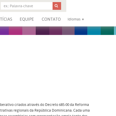
TÍCIAS
EQUIPE
CONTATO
Idiomas
iberativo criados através do Decreto 685-00 da Reforma
istrativas regionais da República Dominicana. Cada uma
ocar assembleias com representação ampla tanto dos