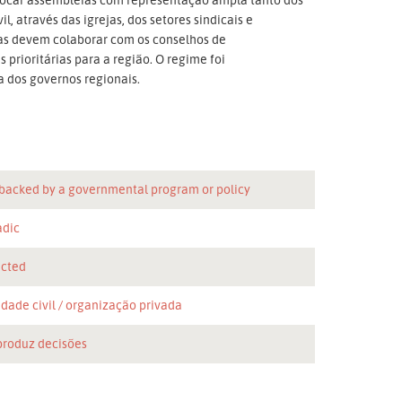
l, através das igrejas, dos setores sindicais e
ias devem colaborar com os conselhos de
prioritárias para a região. O regime foi
a dos governos regionais.
 backed by a governmental program or policy
adic
icted
dade civil
organização privada
produz decisões