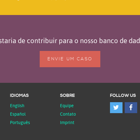
taria de contribuir para o nosso banco de da
ENVIE UM CASO
IDIOMAS
SOBRE
FOLLOW US
English
Equipe
Español
Contato
Português
Imprint