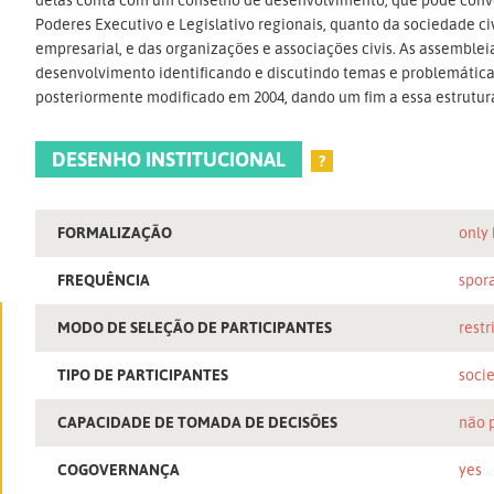
Poderes Executivo e Legislativo regionais, quanto da sociedade civi
empresarial, e das organizações e associações civis. As assemble
desenvolvimento identificando e discutindo temas e problemáticas 
posteriormente modificado em 2004, dando um fim a essa estrutur
DESENHO INSTITUCIONAL
?
FORMALIZAÇÃO
only
FREQUÊNCIA
spor
MODO DE SELEÇÃO DE PARTICIPANTES
restr
TIPO DE PARTICIPANTES
socie
CAPACIDADE DE TOMADA DE DECISÕES
não 
COGOVERNANÇA
yes