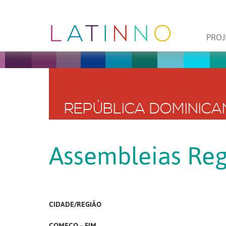
PROJ
REPÚBLICA DOMINICA
Assembleias Reg
CIDADE/REGIÃO
COMEÇO – FIM