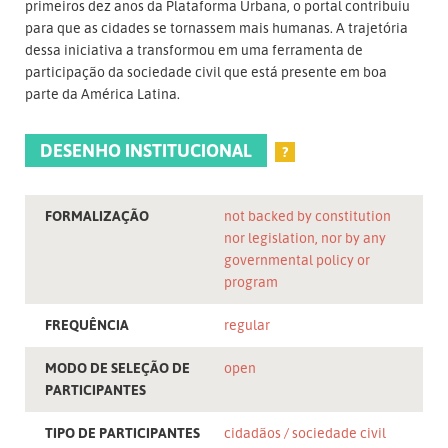
primeiros dez anos da Plataforma Urbana, o portal contribuiu
para que as cidades se tornassem mais humanas. A trajetória
dessa iniciativa a transformou em uma ferramenta de
participação da sociedade civil que está presente em boa
parte da América Latina.
DESENHO INSTITUCIONAL
?
FORMALIZAÇÃO
not backed by constitution
nor legislation, nor by any
governmental policy or
program
FREQUÊNCIA
regular
MODO DE SELEÇÃO DE
open
PARTICIPANTES
TIPO DE PARTICIPANTES
cidadãos
sociedade civil