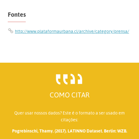
Fontes
http://www.plataformaurbana.cl/archive/category/prensa/
COMO CITAR
Quer usar nossos dados? Este é o formato a ser usado em
citações:
Pogrebinschi, Thamy. (2017). LATINNO Dataset. Berlin: WZB.