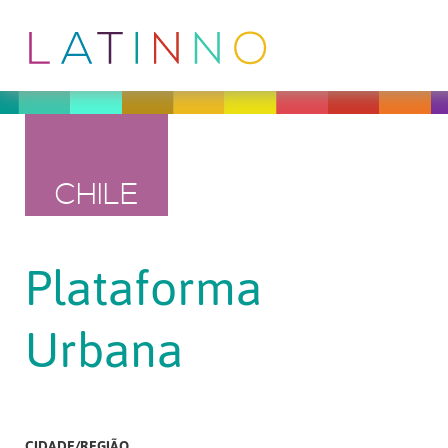
CHILE
Plataforma
Urbana
CIDADE/REGIÃO