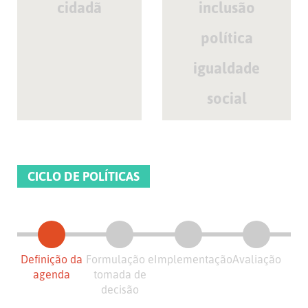
cidadã
inclusão
política
igualdade
social
CICLO DE POLÍTICAS
Definição da
Formulação e
Implementação
Avaliação
agenda
tomada de
decisão