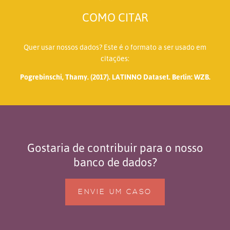
COMO CITAR
Quer usar nossos dados? Este é o formato a ser usado em
citações:
Pogrebinschi, Thamy. (2017). LATINNO Dataset. Berlin: WZB.
Gostaria de contribuir para o nosso
banco de dados?
ENVIE UM CASO