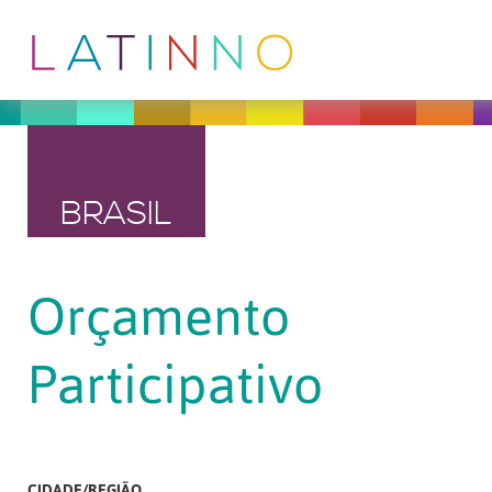
BRASIL
Orçamento
Participativo
CIDADE/REGIÃO