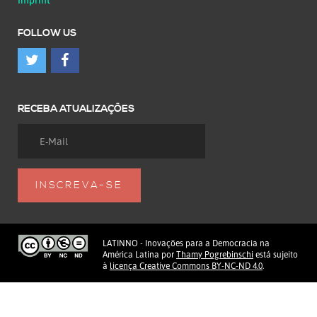
FOLLOW US
RECEBA ATUALIZAÇÕES
LATINNO - Inovações para a Democracia na
América Latina
por
Thamy Pogrebinschi
está sujeito
à
licença Creative Commons BY-NC-ND 4.0
.