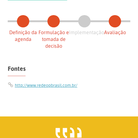
Definição da
Formulação e
Implementação
Avaliação
agenda
tomada de
decisão
Fontes
http://www.redeopbrasil.com.br/