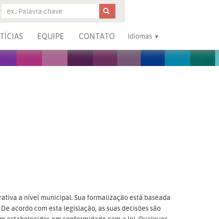
TÍCIAS
EQUIPE
CONTATO
Idiomas
ativa a nível municipal. Sua formalização está baseada
. De acordo com esta legislação, as suas decisões são
em estabelecidos em conformidade com a lei. Qualquer