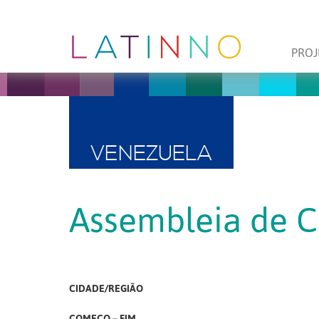
PROJ
VENEZUELA
Assembleia de 
CIDADE/REGIÃO
COMEÇO – FIM