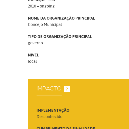
2010 – ongoing
NOME DA ORGANIZAÇÃO PRINCIPAL
Concejo Municipal
TIPO DE ORGANIZAÇÃO PRINCIPAL
governo
NÍVEL
local
IMPACTO
?
IMPLEMENTAÇÃO
Desconhecido
CUMPRIMENTO DA FINALIDADE