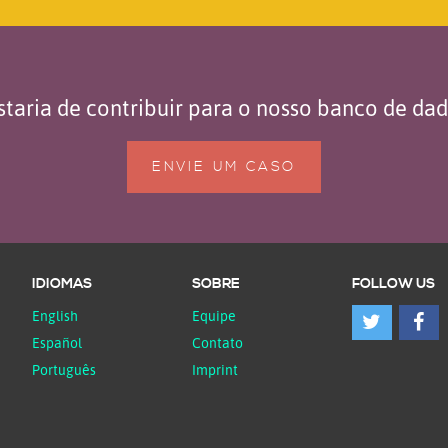
taria de contribuir para o nosso banco de da
ENVIE UM CASO
IDIOMAS
SOBRE
FOLLOW US
English
Equipe
Español
Contato
Português
Imprint