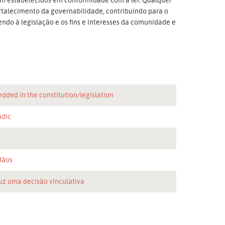
fortalecimento da governabilidade, contribuindo para o
ndo à legislação e os fins e interesses da comunidade e
dded in the constitution/legislation
adic
n
dãos
uz uma decisão vinculativa