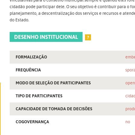
cidadão pode participar dele. O seu objetivo é contribuir para o 
planejamento, a descentralização dos serviços e recursos e atende
do Estado.
DESENHO INSTITUCIONAL
?
FORMALIZAÇÃO
embe
FREQUÊNCIA
spor
MODO DE SELEÇÃO DE PARTICIPANTES
ope
TIPO DE PARTICIPANTES
cida
CAPACIDADE DE TOMADA DE DECISÕES
prod
COGOVERNANÇA
no