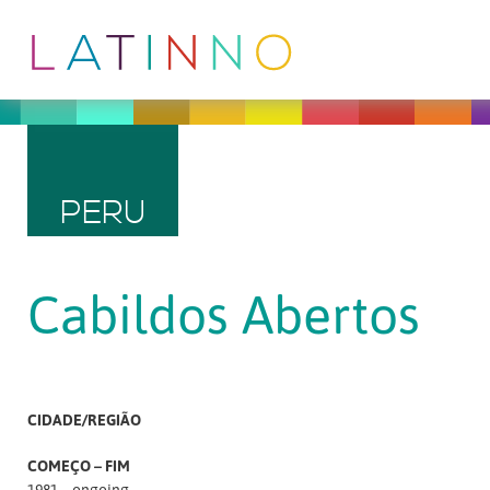
PERU
Cabildos Abertos
CIDADE/REGIÃO
COMEÇO – FIM
1981 – ongoing