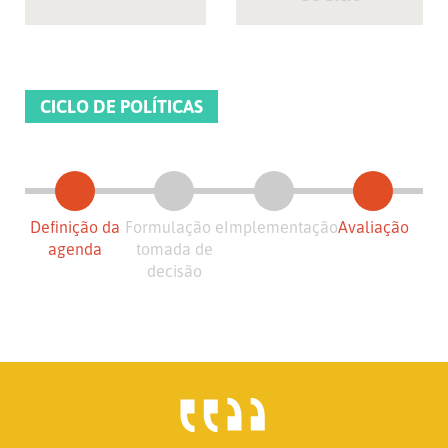
CICLO DE POLÍTICAS
Definição da
Formulação e
Implementação
Avaliação
agenda
tomada de
decisão