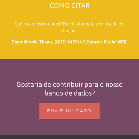
COMO CITAR
Quer usar nossos dados? Este é o formato a ser usado em
citações:
Pogrebinschi, Thamy. (2017). LATINNO Dataset. Berlin: WZB.
Gostaria de contribuir para o nosso
banco de dados?
ENVIE UM CASO