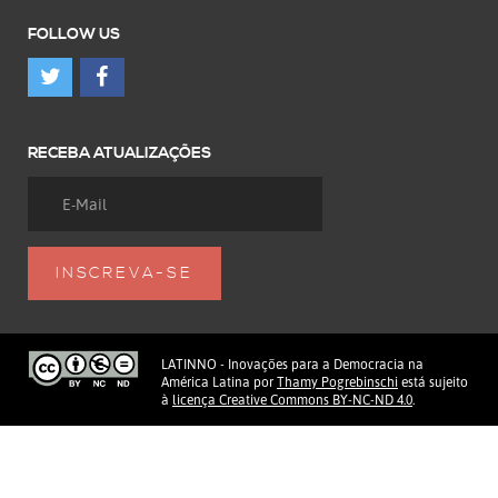
FOLLOW US
RECEBA ATUALIZAÇÕES
LATINNO - Inovações para a Democracia na
América Latina
por
Thamy Pogrebinschi
está sujeito
à
licença Creative Commons BY-NC-ND 4.0
.