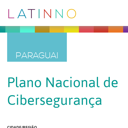
PARAGUAI
Plano Nacional de
Cibersegurança
CIDADE/REGIÃO