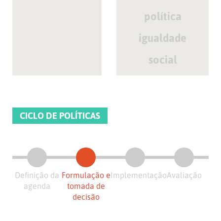
política
igualdade
social
CICLO DE POLÍTICAS
Definição da
Formulação e
Implementação
Avaliação
agenda
tomada de
decisão