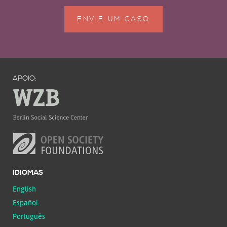
ENVIE UM CASO
APOIO:
IDIOMAS
English
Español
Português