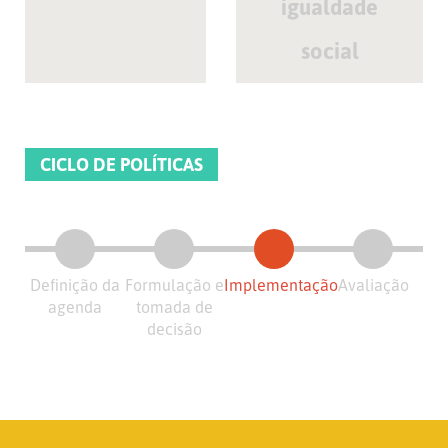
igualdade
social
CICLO DE POLÍTICAS
Definição da
Formulação e
Implementação
Avaliação
agenda
tomada de
decisão