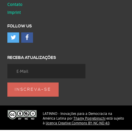
Contato
Imprint
FOLLOW US
RECEBA ATUALIZAÇÕES
LATINNO - Inovações para a Democracia na
América Latina
por
Thamy Pogrebinschi
está sujeito
à
licença Creative Commons BY-NC-ND 4.0
.