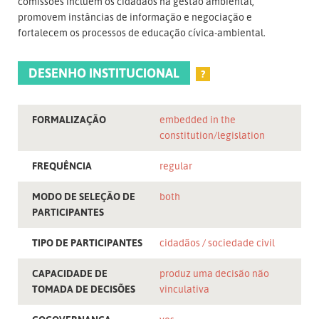
comissões incluem os cidadãos na gestão ambiental,
promovem instâncias de informação e negociação e
fortalecem os processos de educação cívica-ambiental.
DESENHO INSTITUCIONAL
?
FORMALIZAÇÃO
embedded in the
constitution/legislation
FREQUÊNCIA
regular
MODO DE SELEÇÃO DE
both
PARTICIPANTES
TIPO DE PARTICIPANTES
cidadãos
sociedade civil
CAPACIDADE DE
produz uma decisão não
TOMADA DE DECISÕES
vinculativa