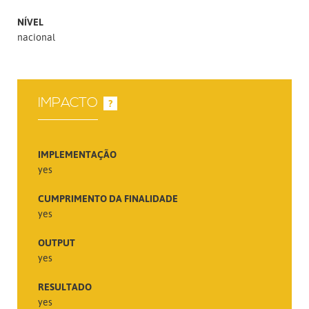
NÍVEL
nacional
IMPACTO
?
IMPLEMENTAÇÃO
yes
CUMPRIMENTO DA FINALIDADE
yes
OUTPUT
yes
RESULTADO
yes