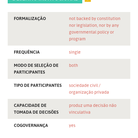
FORMALIZAÇÃO
not backed by constitution
nor legislation, nor by any
governmental policy or
program
FREQUÊNCIA
single
MODO DE SELEÇÃO DE
both
PARTICIPANTES
TIPO DE PARTICIPANTES
sociedade civil
organização privada
CAPACIDADE DE
produz uma decisão não
TOMADA DE DECISÕES
vinculativa
COGOVERNANÇA
yes