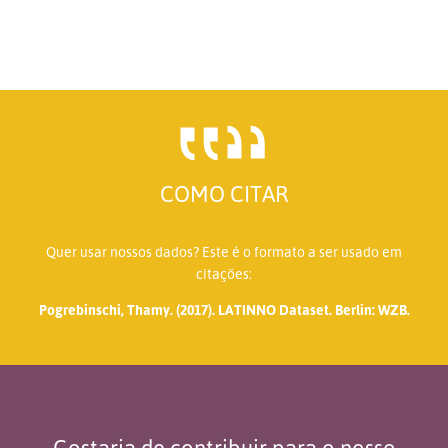
COMO CITAR
Quer usar nossos dados? Este é o formato a ser usado em
citações:
Pogrebinschi, Thamy. (2017). LATINNO Dataset. Berlin: WZB.
Gostaria de contribuir para o nosso