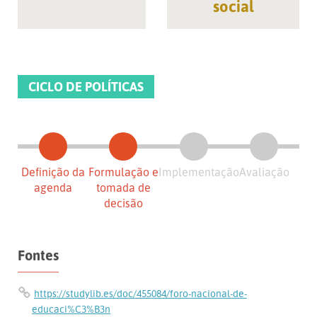
social
CICLO DE POLÍTICAS
Definição da
Formulação e
Implementação
Avaliação
agenda
tomada de
decisão
Fontes
https://studylib.es/doc/455084/foro-nacional-de-
educaci%C3%B3n