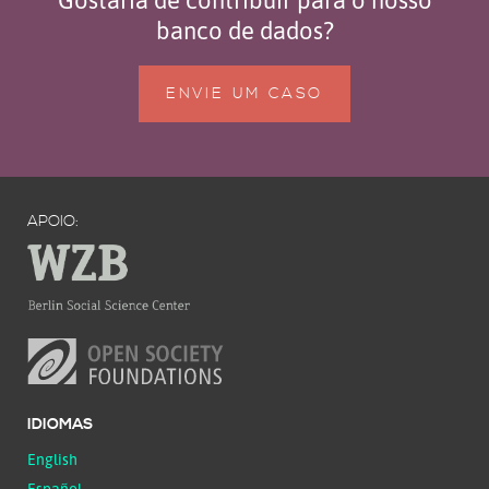
banco de dados?
ENVIE UM CASO
APOIO:
IDIOMAS
English
Español